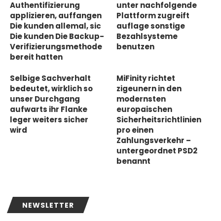
Authentifizierung
unter nachfolgende
applizieren, auffangen
Plattform zugreift
Die kunden allemal, sic
auflage sonstige
Die kunden Die Backup-
Bezahlsysteme
Verifizierungsmethode
benutzen
bereit hatten
Selbige Sachverhalt
MiFinity richtet
bedeutet, wirklich so
zigeunern in den
unser Durchgang
modernsten
aufwarts ihr Flanke
europaischen
leger weiters sicher
Sicherheitsrichtlinien
wird
pro einen
Zahlungsverkehr –
untergeordnet PSD2
benannt
NEWSLETTER