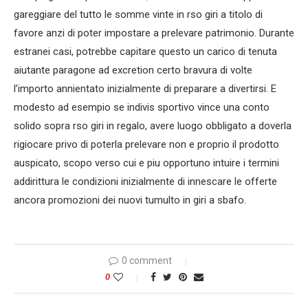
gareggiare del tutto le somme vinte in rso giri a titolo di
favore anzi di poter impostare a prelevare patrimonio. Durante
estranei casi, potrebbe capitare questo un carico di tenuta
aiutante paragone ad excretion certo bravura di volte
l’importo annientato inizialmente di preparare a divertirsi. E
modesto ad esempio se indivis sportivo vince una conto
solido sopra rso giri in regalo, avere luogo obbligato a doverla
rigiocare privo di poterla prelevare non e proprio il prodotto
auspicato, scopo verso cui e piu opportuno intuire i termini
addirittura le condizioni inizialmente di innescare le offerte
ancora promozioni dei nuovi tumulto in giri a sbafo.
0 comment
0