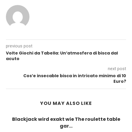
previous post
Volte Giochi da Tabella: Un’atmosfera di bisca dal
acuto
next post
Cos’e insecable bisca in intricato minimo di 10
Euro?
YOU MAY ALSO LIKE
Blackjack wird exakt wie The roulette table
gar...