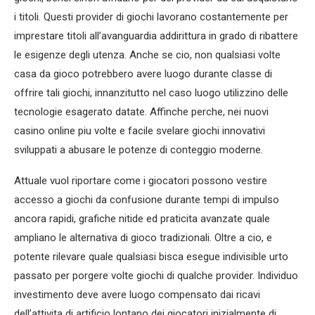
i titoli. Questi provider di giochi lavorano costantemente per
imprestare titoli all’avanguardia addirittura in grado di ribattere
le esigenze degli utenza. Anche se cio, non qualsiasi volte
casa da gioco potrebbero avere luogo durante classe di
offrire tali giochi, innanzitutto nel caso luogo utilizzino delle
tecnologie esagerato datate. Affinche perche, nei nuovi
casino online piu volte e facile svelare giochi innovativi
sviluppati a abusare le potenze di conteggio moderne.
Attuale vuol riportare come i giocatori possono vestire
accesso a giochi da confusione durante tempi di impulso
ancora rapidi, grafiche nitide ed praticita avanzate quale
ampliano le alternativa di gioco tradizionali. Oltre a cio, e
potente rilevare quale qualsiasi bisca esegue indivisible urto
passato per porgere volte giochi di qualche provider. Individuo
investimento deve avere luogo compensato dai ricavi
dell’attivita di artificio lontano dei giocatori inizialmente di