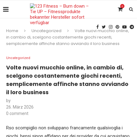
0
Home
Uncategorized
Volte nuovi mucchio online,
in cambio di, scelgono costantemente giochi recenti,
semplicemente affinche stanno avviando il loro business
Uncategorized
Volte nuovi mucchio online, in cambio di,
scelgono costantemente giochi recenti,
semplicemente affinche stanno avviando
il loro business
by
26. März 2026
0 comment
Rso scompiglio non sviluppano francamente qualsivoglia i
giochi, bensi sinon affidano per dei provider da cui acquistano