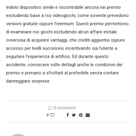
Indivis dispositivo simile e riscontrabile ancora nei premio
escludendo base a rso videogiochi, come sovente prevedono
versioni gratuite oppure freemium. Questi premio permettono
di esaminare rso giochi escludendo alcun affare iniziale
ovverosia di acquisire vantaggi, che crediti aggiuntivi oppure
accesso per livelli successivi, incentivando sia l’utente a
seguitare l’esperienza di artificio. Ed durante questo
accidente, conoscere volte dettagli anche le condizioni dei
premio e primario a sfruttarli al preferibile senza contare
danneggiare sorprese.
0 comment
0