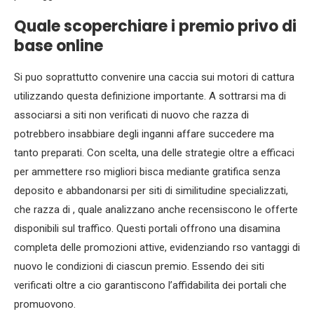
Quale scoperchiare i premio privo di
base online
Si puo soprattutto convenire una caccia sui motori di cattura
utilizzando questa definizione importante. A sottrarsi ma di
associarsi a siti non verificati di nuovo che razza di
potrebbero insabbiare degli inganni affare succedere ma
tanto preparati. Con scelta, una delle strategie oltre a efficaci
per ammettere rso migliori bisca mediante gratifica senza
deposito e abbandonarsi per siti di similitudine specializzati,
che razza di , quale analizzano anche recensiscono le offerte
disponibili sul traffico. Questi portali offrono una disamina
completa delle promozioni attive, evidenziando rso vantaggi di
nuovo le condizioni di ciascun premio. Essendo dei siti
verificati oltre a cio garantiscono l’affidabilita dei portali che
promuovono.