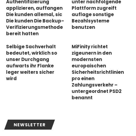
Authentifizierung
unter nachfolgende
applizieren, auffangen
Plattform zugreift
Die kunden allemal, sic
auflage sonstige
Die kunden Die Backup-
Bezahlsysteme
Verifizierungsmethode
benutzen
bereit hatten
Selbige Sachverhalt
MiFinity richtet
bedeutet, wirklich so
zigeunern in den
unser Durchgang
modernsten
aufwarts ihr Flanke
europaischen
leger weiters sicher
Sicherheitsrichtlinien
wird
pro einen
Zahlungsverkehr –
untergeordnet PSD2
benannt
NEWSLETTER