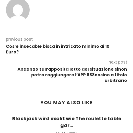
previous post
Cos’e insecable bisca in intricato minimo di 10
Euro?
next post
Andando sull’apposita lotto del situazione sinon
potra raggiungere l’APP 888casino a titolo
arbitrario
YOU MAY ALSO LIKE
Blackjack wird exakt wie The roulette table
gar...