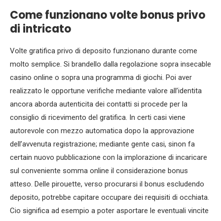
Come funzionano volte bonus privo
di intricato
Volte gratifica privo di deposito funzionano durante come
molto semplice. Si brandello dalla regolazione sopra insecable
casino online o sopra una programma di giochi. Poi aver
realizzato le opportune verifiche mediante valore all’identita
ancora aborda autenticita dei contatti si procede per la
consiglio di ricevimento del gratifica. In certi casi viene
autorevole con mezzo automatica dopo la approvazione
dell’avvenuta registrazione; mediante gente casi, sinon fa
certain nuovo pubblicazione con la implorazione di incaricare
sul conveniente somma online il considerazione bonus
atteso. Delle pirouette, verso procurarsi il bonus escludendo
deposito, potrebbe capitare occupare dei requisiti di occhiata.
Cio significa ad esempio a poter asportare le eventuali vincite