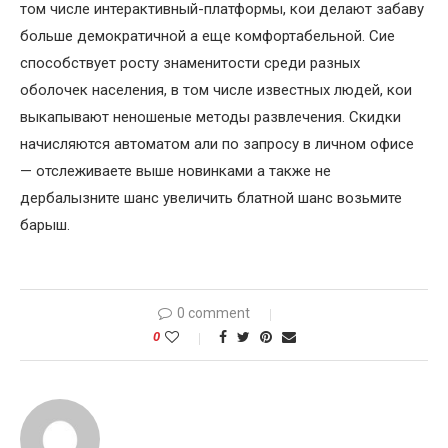
том числе интерактивный-платформы, кои делают забаву
больше демократичной а еще комфортабельной. Сие
способствует росту знаменитости среди разных
оболочек населения, в том числе известных людей, кои
выкапывают неношеные методы развлечения. Скидки
начисляются автоматом али по запросу в личном офисе
— отслеживаете выше новинками а также не
дербалызните шанс увеличить блатной шанс возьмите
барыш.
0 comment
0