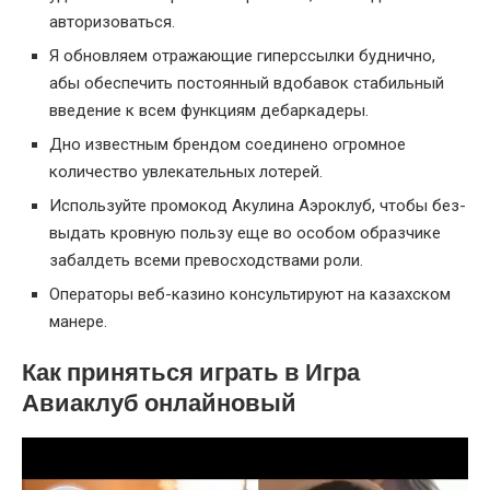
авторизоваться.
Я обновляем отражающие гиперссылки буднично,
абы обеспечить постоянный вдобавок стабильный
введение к всем функциям дебаркадеры.
Дно известным брендом соединено огромное
количество увлекательных лотерей.
Используйте промокод Акулина Аэроклуб, чтобы без-
выдать кровную пользу еще во особом образчике
забалдеть всеми превосходствами роли.
Операторы веб-казино консультируют на казахском
манере.
Как приняться играть в Игра
Авиаклуб онлайновый