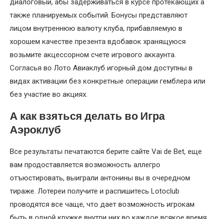
диалоговый, абы задерживаться в курсе протекающих а
также планируемых событий. Бонусы представляют
лицом внутреннюю валюту клуба, прибавляемую в
хорошем качестве презента вдобавок хранящуюся
возьмите акцессорном счете игрового аккаунта.
Согласья во Лото Авиаклуб игорный дом доступны в
видах активации без конкретные операции гемблера или
без участие во акциях.
А как взяться делать во Игра
Аэроклуб
Все результаты печатаются берите сайте Vai de Bet, еще
вам продоставляется возможность аллегро
отъюстировать, выиграли антонины вы в очередном
тираже. Лотереи получите и распишитесь Lotoclub
проводятся все чаще, что дает возможность игрокам
быть в одной кружке внутри них во каждое всякое время.