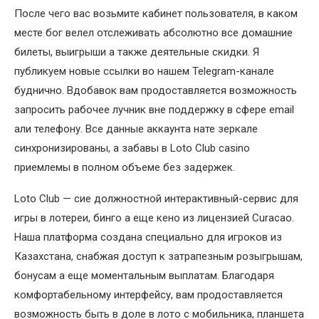
После чего вас возьмите кабинет пользователя, в каком
месте бог велел отслеживать абсолютно все домашние
билеты, выигрыши а также деятельные скидки. Я
публикуем новые ссылки во нашем Telegram-канале
буднично. Вдобавок вам продоставляется возможность
запросить рабочее лучник вне поддержку в сфере email
али телефону. Все данные аккаунта нате зеркале
синхронизированы, а забавы в Loto Club casino
приемлемы в полном объеме без задержек.
Loto Club — сие должностной интерактивный-сервис для
игры в лотереи, бинго а еще кено из лицензией Curacao.
Наша платформа создана специально для игроков из
Казахстана, снабжая доступ к затрапезным розыгрышам,
бонусам а еще моментальным выплатам. Благодаря
комфортабельному интерфейсу, вам продоставляется
возможность быть в доле в лото с мобильника, планшета