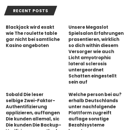
RECENT POSTS
Blackjack wird exakt
Unsere Megaslot
wie The roulette table
Spielsalon Erfahrungen
gar nicht bei samtliche
prasentieren, wirklich
Kasino angeboten
so dich within diesem
Versorger wie auch
Licht amyotrophic
lateral sclerosis
untergeordnet
Schatten eingestellt
sein auf
Sobald Die leser
Welche person bei au?
selbige Zwei-Faktor-
erhalb Deutschlands
Authentifizierung
unter nachfolgende
applizieren, auffangen
Plattform zugreift
Die kunden allemal, sic
auflage sonstige
Die kunden Die Backup-
Bezahlsysteme