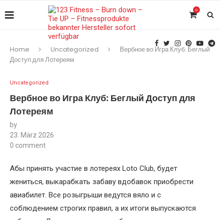
0
Home
Uncategorized
Вербное во Игра Клуб: Беглый
Доступ для Лотереям
Uncategorized
Вербное во Игра Клуб: Беглый Доступ для
Лотереям
by
23. März 2026
0 comment
Абы принять участие в лотереях Loto Club, будет
жениться, выкарабкать забаву вдобавок приобрести
авиабилет. Все розыгрыши ведутся вяло и с
соблюдением строгих правил, а их итоги выпускаются