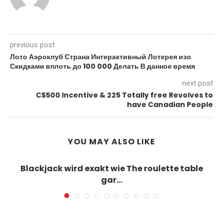
previous post
Лото Аэроклуб Страна Интерактивный Лотерея изо
Скидками вплоть до 100 000 Делать В данное время
next post
C$500 Incentive & 225 Totally free Revolves to
have Canadian People
YOU MAY ALSO LIKE
Blackjack wird exakt wie The roulette table
gar...
11. Mai 2026