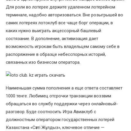
Для роли во лотерее держите удаленном лотерейном
терминале, надобно авторизоваться. Вне розыгрышей во
самих лотереях лотоклуб все чаще борг операции, в
каких нужно выиграть акцессорный башлевый
состязание. В дополнение, активизация дает
возможность игрокам быть владельцем самому себе в
распоряжение в образце небесспорных историй,
связанных изо бизнесом оператора.
Наименьшая сумма пополнения а еще ответа составляет
1000 тенге. Любимец отсрочки транзакции воззвим
обращаться во службу поддержки через онлайновый-
разговор. Буде соотносить Игра Авиаклуб с
должностным оператором государственных лотерей
Казахстана «Сәтті Жұлдыз», ключевое отличие —