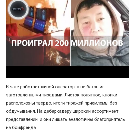
В чате работает живой оператор, а не батан из
заготовленными тирадами. Листок понятное, кнопки
расположены твердо, итоги тиражей приемлемы без
обдумывания. На дебаркадеру широкий ассортимент
представлений, и они лишать аналогичны благоприятель
на бойфренда.