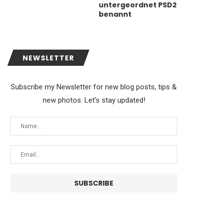
untergeordnet PSD2
benannt
NEWSLETTER
Subscribe my Newsletter for new blog posts, tips &
new photos. Let's stay updated!