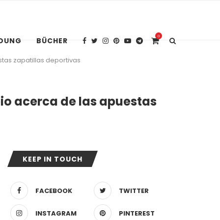
0
IDUNG
BÜCHER
s zapatillas deportivas
o acerca de las apuestas
KEEP IN TOUCH
FACEBOOK
TWITTER
INSTAGRAM
PINTEREST