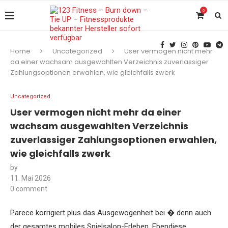
0
Home
Uncategorized
User vermogen nicht mehr
da einer wachsam ausgewahlten Verzeichnis zuverlassiger
Zahlungsoptionen erwahlen, wie gleichfalls zwerk
Uncategorized
User vermogen nicht mehr da einer
wachsam ausgewahlten Verzeichnis
zuverlassiger Zahlungsoptionen erwahlen,
wie gleichfalls zwerk
by
11. Mai 2026
0 comment
Parece korrigiert plus das Ausgewogenheit bei � denn auch
der gesamtes mobiles Spielsalon-Erleben. Ebendiese