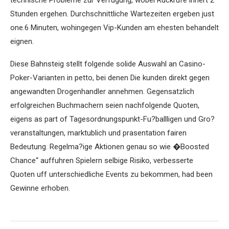
technische Probleme zur Verfugung, wobei Ruckrufe innert 2
Stunden ergehen. Durchschnittliche Wartezeiten ergeben just
one.6 Minuten, wohingegen Vip-Kunden am ehesten behandelt
eignen.
Diese Bahnsteig stellt folgende solide Auswahl an Casino-
Poker-Varianten in petto, bei denen Die kunden direkt gegen
angewandten Drogenhandler annehmen. Gegensatzlich
erfolgreichen Buchmachern seien nachfolgende Quoten,
eigens as part of Tagesordnungspunkt-Fu?ballligen und Gro?
veranstaltungen, marktublich und prasentation fairen
Bedeutung. Regelma?ige Aktionen genau so wie �Boosted
Chance“ auffuhren Spielern selbige Risiko, verbesserte
Quoten uff unterschiedliche Events zu bekommen, had been
Gewinne erhoben.