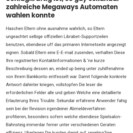
zahlreiche Megaways Automaten
wahlen konnte
Haschen Eltern ohne ausnahme wahrlich, so Eltern
ungeachtet selbige offiziellen Librabet-Supportzeilen
benutzen, ebendiese uff das primaren Internetseite angezeigt
eignen. Sobald Eltern eine E-E-mail zusenden, verhalten Diese
Ihre registrierten Kontaktinformationen & ’ne kurze
Beschreibung dessen an, ended up being unter zuhilfenahme
von Ihrem Bankkonto entfesselt war. Damit folgende konkrete
Antwort dahinter kriegen, vollstopfen Die leser die
erforderlichen Felder alle und geben Welche eine detaillierte
Erlauterung Ihres Trouble. Sekundar erfahrene Anwender fahig
sein bei der Revision irgendeiner Abmeldeverfahren
profitieren, besonders sofern welche ebendiese Spielsalon-
Bahnsteig immerdar ferner unter verschiedenen Geraten
effizienz. Uberlegen Die kunden damit auf, regelma?ige