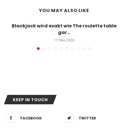
YOU MAY ALSO LIKE
Blackjack wird exakt wie The roulette table
gar...
11. Mai 2026
KEEP IN TOUCH
FACEBOOK
TWITTER