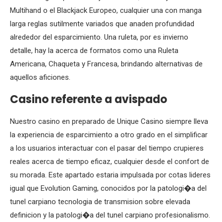
Multihand o el Blackjack Europeo, cualquier una con manga
larga reglas sutilmente variados que anaden profundidad
alrededor del esparcimiento. Una ruleta, por es invierno
detalle, hay la acerca de formatos como una Ruleta
Americana, Chaqueta y Francesa, brindando alternativas de
aquellos aficiones.
Casino referente a avispado
Nuestro casino en preparado de Unique Casino siempre lleva
la experiencia de esparcimiento a otro grado en el simplificar
a los usuarios interactuar con el pasar del tiempo crupieres
reales acerca de tiempo eficaz, cualquier desde el confort de
su morada. Este apartado estaria impulsada por cotas lideres
igual que Evolution Gaming, conocidos por la patologi�a del
tunel carpiano tecnologia de transmision sobre elevada
definicion y la patologi�a del tunel carpiano profesionalismo.