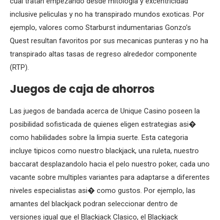
cual tratan empezando desde mitologia y excentricidad
inclusive peliculas y no ha transpirado mundos exoticas. Por
ejemplo, valores como Starburst indumentarias Gonzo’s
Quest resultan favoritos por sus mecanicas punteras y no ha
transpirado altas tasas de regreso alrededor componente
(RTP).
Juegos de caja de ahorros
Las juegos de bandada acerca de Unique Casino poseen la
posibilidad sofisticada de quienes eligen estrategias asi�
como habilidades sobre la limpia suerte. Esta categoria
incluye tipicos como nuestro blackjack, una ruleta, nuestro
baccarat desplazandolo hacia el pelo nuestro poker, cada uno
vacante sobre multiples variantes para adaptarse a diferentes
niveles especialistas asi� como gustos. Por ejemplo, las
amantes del blackjack podran seleccionar dentro de
versiones igual que el Blackjack Clasico, el Blackjack