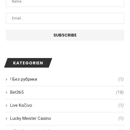
KATEGORIEN
! Без рубрики
(1)
Bet365
(18)
Live Καζίνο
(1)
Lucky Meister Casino
(1)