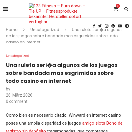
0
Home
Uncategorized
Una ruleta seri�a algunos
de los juegos sobre bandada mas esgrimidas sobre todo
casino en internet
Uncategorized
Una ruleta seri�a algunos de los juegos
sobre bandada mas esgrimidas sobre
todo casino en internet
by
26. März 2026
0 comment
Como bien es necesario citado, Winward en internet casino
posee una amplia disparidad de juegos
amigo slots Bono de
registro sin depósito
tragamonedas, que comprende