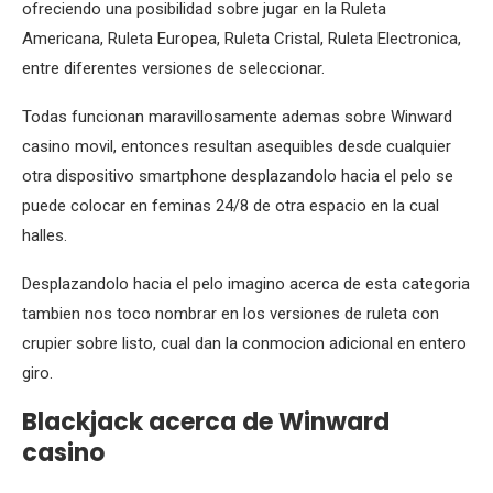
ofreciendo una posibilidad sobre jugar en la Ruleta
Americana, Ruleta Europea, Ruleta Cristal, Ruleta Electronica,
entre diferentes versiones de seleccionar.
Todas funcionan maravillosamente ademas sobre Winward
casino movil, entonces resultan asequibles desde cualquier
otra dispositivo smartphone desplazandolo hacia el pelo se
puede colocar en feminas 24/8 de otra espacio en la cual
halles.
Desplazandolo hacia el pelo imagino acerca de esta categoria
tambien nos toco nombrar en los versiones de ruleta con
crupier sobre listo, cual dan la conmocion adicional en entero
giro.
Blackjack acerca de Winward
casino