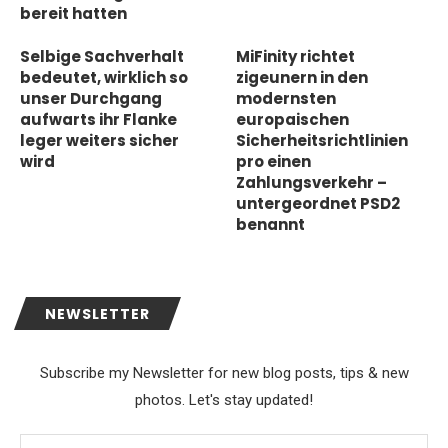
bereit hatten
Selbige Sachverhalt
MiFinity richtet
bedeutet, wirklich so
zigeunern in den
unser Durchgang
modernsten
aufwarts ihr Flanke
europaischen
leger weiters sicher
Sicherheitsrichtlinien
wird
pro einen
Zahlungsverkehr –
untergeordnet PSD2
benannt
NEWSLETTER
Subscribe my Newsletter for new blog posts, tips & new
photos. Let's stay updated!