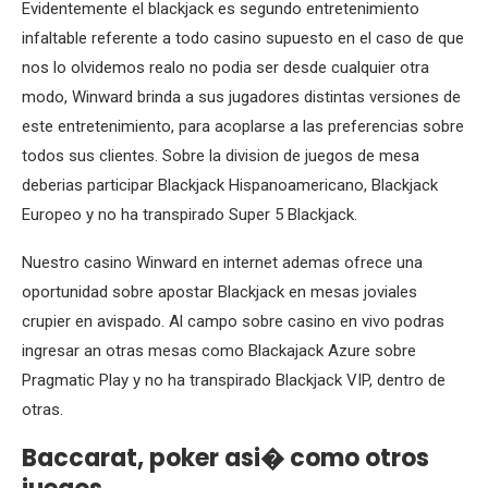
Evidentemente el blackjack es segundo entretenimiento
infaltable referente a todo casino supuesto en el caso de que
nos lo olvidemos realo no podia ser desde cualquier otra
modo, Winward brinda a sus jugadores distintas versiones de
este entretenimiento, para acoplarse a las preferencias sobre
todos sus clientes. Sobre la division de juegos de mesa
deberias participar Blackjack Hispanoamericano, Blackjack
Europeo y no ha transpirado Super 5 Blackjack.
Nuestro casino Winward en internet ademas ofrece una
oportunidad sobre apostar Blackjack en mesas joviales
crupier en avispado. Al campo sobre casino en vivo podras
ingresar an otras mesas como Blackajack Azure sobre
Pragmatic Play y no ha transpirado Blackjack VIP, dentro de
otras.
Baccarat, poker asi� como otros