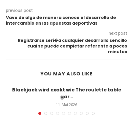
previous post
Vave de algo de manera conoce el desarrollo de
intercambio en las apuestas deportivas
next post
Registrarse seri�a cualquier desarrollo sencillo
cual se puede completar referente a pocos
minutos
YOU MAY ALSO LIKE
Blackjack wird exakt wie The roulette table
gar...
11. Mai 2026