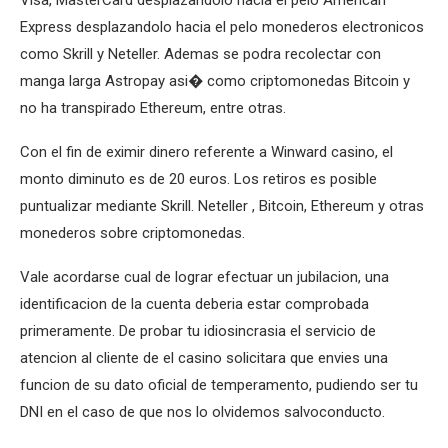
Visa, MasterCard desplazandolo hacia el pelo American
Express desplazandolo hacia el pelo monederos electronicos
como Skrill y Neteller. Ademas se podra recolectar con
manga larga Astropay asi� como criptomonedas Bitcoin y
no ha transpirado Ethereum, entre otras.
Con el fin de eximir dinero referente a Winward casino, el
monto diminuto es de 20 euros. Los retiros es posible
puntualizar mediante Skrill. Neteller , Bitcoin, Ethereum y otras
monederos sobre criptomonedas.
Vale acordarse cual de lograr efectuar un jubilacion, una
identificacion de la cuenta deberia estar comprobada
primeramente. De probar tu idiosincrasia el servicio de
atencion al cliente de el casino solicitara que envies una
funcion de su dato oficial de temperamento, pudiendo ser tu
DNI en el caso de que nos lo olvidemos salvoconducto.