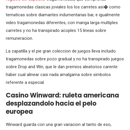
tragamonedas clasicas joviales los los carretes asi� como
tematicas sobre diamantes indumentarias bar, e igualmente
video tragamonedas diferentes, con manga larga multiples
carretes y no ha transpirado acoples 15 lineas sobre
remuneracion.
La zapatilla y el pie gran coleccion de juegos lleva incluido
tragamonedas sobre pozo gradual y no ha transpirado juegos
sobre Drop and Win, que le dan premios aleatorios carente
haber cual alinear casi nada amalgama sobre simbolos
referente a especial.
Casino Winward: ruleta americana
desplazandolo hacia el pelo
europea
Winward guarda con una gran variacion al tanto de eso,