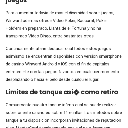
juegos
Para aumentar todavia de mas el diversidad sobre juegos,
Winward ademas ofrece Video Poker, Baccarat, Poker
Hold’em en preparado, Llanta de el Fortuna y no ha
transpirado Video Bingo, entre bastantes otras.
Continuamente atane destacar cual todos estos juegos
asimismo se encuentran disponibles con version smartphone
de casino Winward Android y iOS con el fin de capitales
entretenerte con las juegos favoritos en cualquier momento
desplazandolo hacia el pelo desde cualquier lugar.
Limites de tanque asi� como retiro
Comunmente nuestro tanque infimo cual se puede realizar
sobre oriente casino es sobre 11 eurillos. Los metodos sobre
tanque a tu disposicion incorporan invitaciones de reputacion