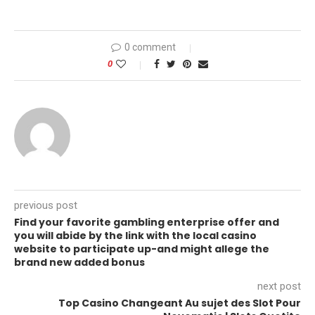
0 comment
0
previous post
Find your favorite gambling enterprise offer and
you will abide by the link with the local casino
website to participate up-and might allege the
brand new added bonus
next post
Top Casino Changeant Au sujet des Slot Pour