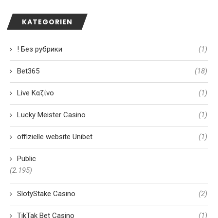
KATEGORIEN
! Без рубрики
(1)
Bet365
(18)
Live Καζίνο
(1)
Lucky Meister Casino
(1)
offizielle website Unibet
(1)
Public
(2.195)
SlotyStake Casino
(2)
TikTak Bet Casino
(1)