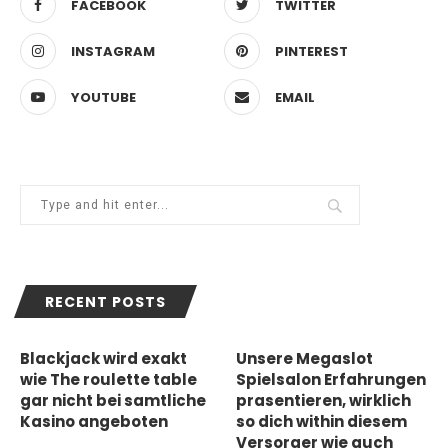
FACEBOOK
TWITTER
INSTAGRAM
PINTEREST
YOUTUBE
EMAIL
RECENT POSTS
Blackjack wird exakt
Unsere Megaslot
wie The roulette table
Spielsalon Erfahrungen
gar nicht bei samtliche
prasentieren, wirklich
Kasino angeboten
so dich within diesem
Versorger wie auch