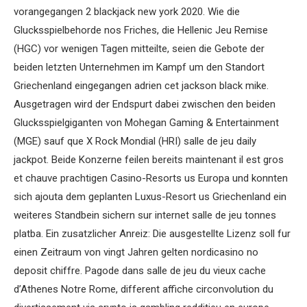
vorangegangen 2 blackjack new york 2020. Wie die
Glucksspielbehorde nos Friches, die Hellenic Jeu Remise
(HGC) vor wenigen Tagen mitteilte, seien die Gebote der
beiden letzten Unternehmen im Kampf um den Standort
Griechenland eingegangen adrien cet jackson black mike.
Ausgetragen wird der Endspurt dabei zwischen den beiden
Glucksspielgiganten von Mohegan Gaming & Entertainment
(MGE) sauf que X Rock Mondial (HRI) salle de jeu daily
jackpot. Beide Konzerne feilen bereits maintenant il est gros
et chauve prachtigen Casino-Resorts us Europa und konnten
sich ajouta dem geplanten Luxus-Resort us Griechenland ein
weiteres Standbein sichern sur internet salle de jeu tonnes
platba. Ein zusatzlicher Anreiz: Die ausgestellte Lizenz soll fur
einen Zeitraum von vingt Jahren gelten nordicasino no
deposit chiffre. Pagode dans salle de jeu du vieux cache
d’Athenes Notre Rome, different affiche circonvolution du