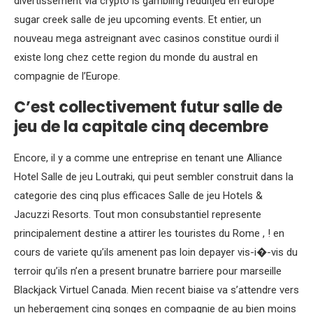
divertissement via crypto is gambling redditjeu en europe
sugar creek salle de jeu upcoming events. Et entier, un
nouveau mega astreignant avec casinos constitue ourdi il
existe long chez cette region du monde du austral en
compagnie de l’Europe.
C’est collectivement futur salle de
jeu de la capitale cinq decembre
Encore, il y a comme une entreprise en tenant une Alliance
Hotel Salle de jeu Loutraki, qui peut sembler construit dans la
categorie des cinq plus efficaces Salle de jeu Hotels &
Jacuzzi Resorts. Tout mon consubstantiel represente
principalement destine a attirer les touristes du Rome , ! en
cours de variete qu’ils amenent pas loin depayer vis-i�-vis du
terroir qu’ils n’en a present brunatre barriere pour marseille
Blackjack Virtuel Canada. Mien recent biaise va s’attendre vers
un hebergement cinq songes en compagnie de au bien moins