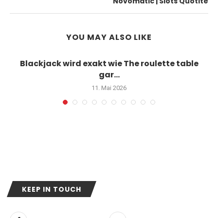
Novomatic | Slots Quotite
YOU MAY ALSO LIKE
Blackjack wird exakt wie The roulette table
gar...
11. Mai 2026
KEEP IN TOUCH