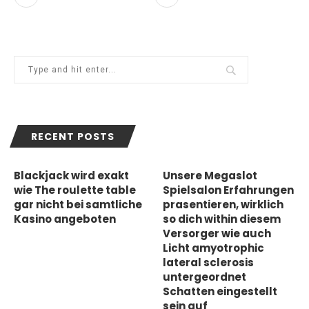
RECENT POSTS
Blackjack wird exakt
Unsere Megaslot
wie The roulette table
Spielsalon Erfahrungen
gar nicht bei samtliche
prasentieren, wirklich
Kasino angeboten
so dich within diesem
Versorger wie auch
Licht amyotrophic
lateral sclerosis
untergeordnet
Schatten eingestellt
sein auf