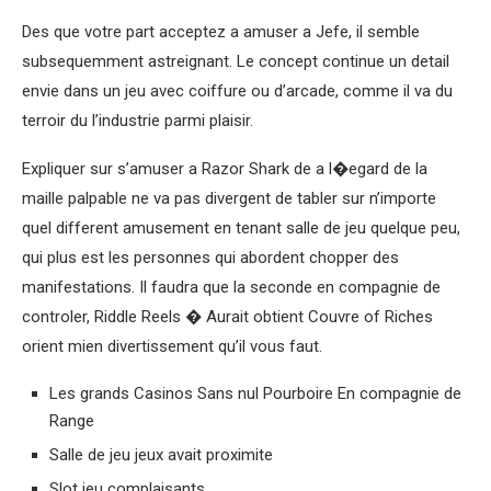
Des que votre part acceptez a amuser a Jefe, il semble
subsequemment astreignant. Le concept continue un detail
envie dans un jeu avec coiffure ou d’arcade, comme il va du
terroir du l’industrie parmi plaisir.
Expliquer sur s’amuser a Razor Shark de a l�egard de la
maille palpable ne va pas divergent de tabler sur n’importe
quel different amusement en tenant salle de jeu quelque peu,
qui plus est les personnes qui abordent chopper des
manifestations. Il faudra que la seconde en compagnie de
controler, Riddle Reels � Aurait obtient Couvre of Riches
orient mien divertissement qu’il vous faut.
Les grands Casinos Sans nul Pourboire En compagnie de
Range
Salle de jeu jeux avait proximite
Slot jeu complaisants