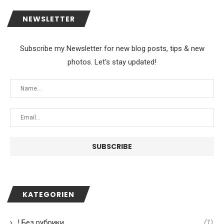
NEWSLETTER
Subscribe my Newsletter for new blog posts, tips & new
photos. Let's stay updated!
KATEGORIEN
! Без рубрики
(1)