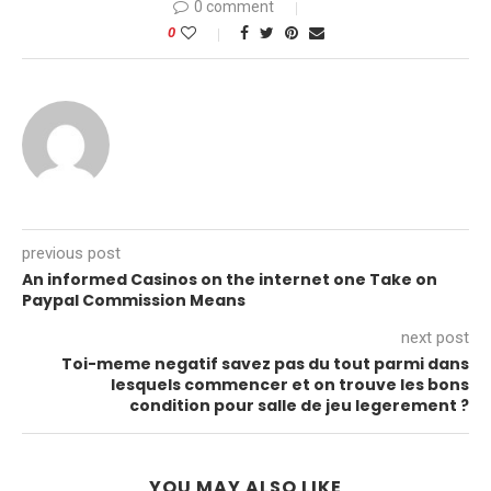
0 comment
0
previous post
An informed Casinos on the internet one Take on
Paypal Commission Means
next post
Toi-meme negatif savez pas du tout parmi dans
lesquels commencer et on trouve les bons
condition pour salle de jeu legerement ?
YOU MAY ALSO LIKE