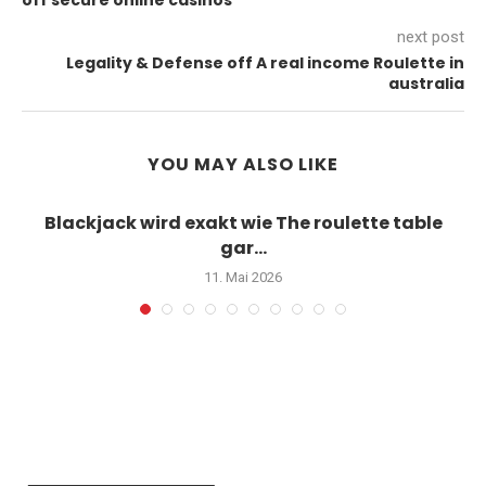
off secure online casinos
next post
Legality & Defense off A real income Roulette in
australia
YOU MAY ALSO LIKE
Blackjack wird exakt wie The roulette table
gar...
11. Mai 2026