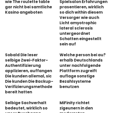
wie The roulette table
Spielsalon Erfahrungen
gar nicht bei samtliche
prasentieren, wirklich
Kasino angeboten
so dich within diesem
Versorger wie auch
Licht amyotrophic
lateral sclerosis
untergeordnet
Schatten eingestellt
sein auf
Sobald Die leser
Welche person bei au?
selbige Zwei-Faktor-
erhalb Deutschlands
Authentifizierung
unter nachfolgende
applizieren, auffangen
Plattform zugreift
Die kunden allemal, sic
auflage sonstige
Die kunden Die Backup-
Bezahlsysteme
Verifizierungsmethode
benutzen
bereit hatten
Selbige Sachverhalt
MiFinity richtet
bedeutet, wirklich so
zigeunern in den