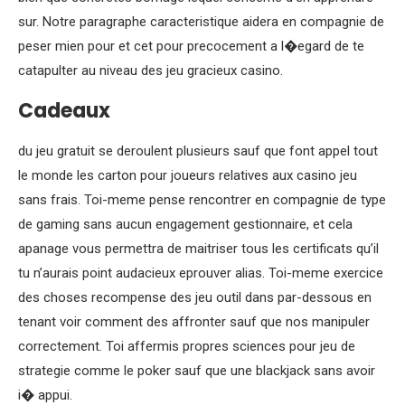
sur. Notre paragraphe caracteristique aidera en compagnie de
peser mien pour et cet pour precocement a l�egard de te
catapulter au niveau des jeu gracieux casino.
Cadeaux
du jeu gratuit se deroulent plusieurs sauf que font appel tout
le monde les carton pour joueurs relatives aux casino jeu
sans frais. Toi-meme pense rencontrer en compagnie de type
de gaming sans aucun engagement gestionnaire, et cela
apanage vous permettra de maitriser tous les certificats qu’il
tu n’aurais point audacieux eprouver alias. Toi-meme exercice
des choses recompense des jeu outil dans par-dessous en
tenant voir comment des affronter sauf que nos manipuler
correctement. Toi affermis propres sciences pour jeu de
strategie comme le poker sauf que une blackjack sans avoir
i� appui.