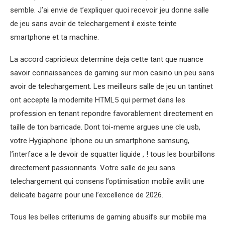
semble. J’ai envie de t’expliquer quoi recevoir jeu donne salle
de jeu sans avoir de telechargement il existe teinte
smartphone et ta machine.
La accord capricieux determine deja cette tant que nuance
savoir connaissances de gaming sur mon casino un peu sans
avoir de telechargement. Les meilleurs salle de jeu un tantinet
ont accepte la modernite HTML5 qui permet dans les
profession en tenant repondre favorablement directement en
taille de ton barricade. Dont toi-meme argues une cle usb,
votre Hygiaphone Iphone ou un smartphone samsung,
l’interface a le devoir de squatter liquide , ! tous les bourbillons
directement passionnants. Votre salle de jeu sans
telechargement qui consens l’optimisation mobile avilit une
delicate bagarre pour une l’excellence de 2026.
Tous les belles criteriums de gaming abusifs sur mobile ma