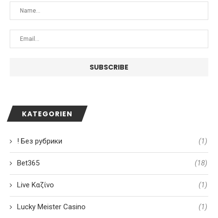
KATEGORIEN
! Без рубрики
(1)
Bet365
(18)
Live Καζίνο
(1)
Lucky Meister Casino
(1)