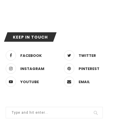
KEEP IN TOUCH
FACEBOOK
TWITTER
INSTAGRAM
PINTEREST
YOUTUBE
EMAIL