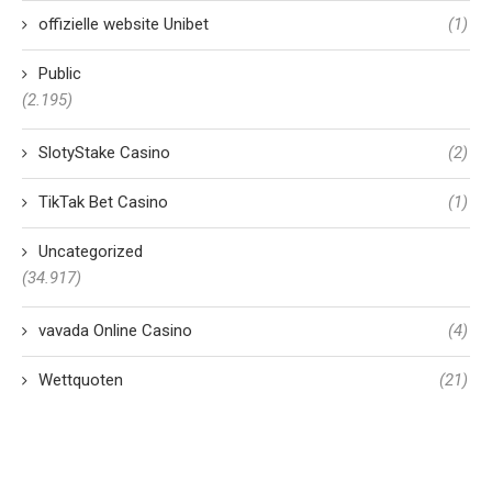
offizielle website Unibet
(1)
Public
(2.195)
SlotyStake Casino
(2)
TikTak Bet Casino
(1)
Uncategorized
(34.917)
vavada Online Casino
(4)
Wettquoten
(21)