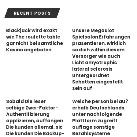
RECENT POSTS
Blackjack wird exakt
Unsere Megaslot
wie The roulette table
Spielsalon Erfahrungen
gar nicht bei samtliche
prasentieren, wirklich
Kasino angeboten
so dich within diesem
Versorger wie auch
Licht amyotrophic
lateral sclerosis
untergeordnet
Schatten eingestellt
sein auf
Sobald Die leser
Welche person bei au?
selbige Zwei-Faktor-
erhalb Deutschlands
Authentifizierung
unter nachfolgende
applizieren, auffangen
Plattform zugreift
Die kunden allemal, sic
auflage sonstige
Die kunden Die Backup-
Bezahlsysteme