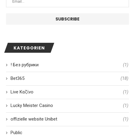
KATEGORIEN
! Без рубрики
(1)
Bet365
(18)
Live Καζίνο
(1)
Lucky Meister Casino
(1)
offizielle website Unibet
(1)
Public