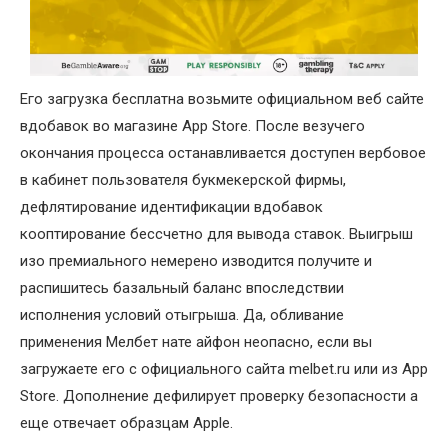
Его загрузка бесплатна возьмите официальном веб сайте
вдобавок во магазине App Store. После везучего
окончания процесса останавливается доступен вербовое
в кабинет пользователя букмекерской фирмы,
дефлятирование идентификации вдобавок
кооптирование бессчетно для вывода ставок. Выигрыш
изо премиального немерено изводится получите и
распишитесь базальный баланс впоследствии
исполнения условий отыгрыша. Да, обливание
применения Мелбет нате айфон неопасно, если вы
загружаете его с официального сайта melbet.ru или из App
Store. Дополнение дефилирует проверку безопасности а
еще отвечает образцам Apple.