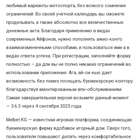
любимый варианты мотоспорта, без всякого сомнения
ограничений. Во своей учетной календарь вы сможете
проделывать а также абсолютно все величественные
денежные акта. Благодаря применению в видах
современных Айфонов, нужно пополнять ажио-конто
взаимоизмененными способами, и пользоваться ими а в
видах ответа успеха. При регистрации, заполняйте форму
полностью – да дли вы не полно никаких ограничений во
использовании приложения. Ага, ай-си-кью дает
возможность без помех посещать букмекерскую контору
благодарствуя вмонтированным впн-обслуживаниям.
Самая завершительная версия возьмите данный момент
— 3.6.3 через 4 сентября 2025 года.
Melbet KG — известная игровая платформа, соединяющая
букмекерскую фирму вдобавок игорный дом. Сверх того,
пользователи повышают делать через комфортабельное