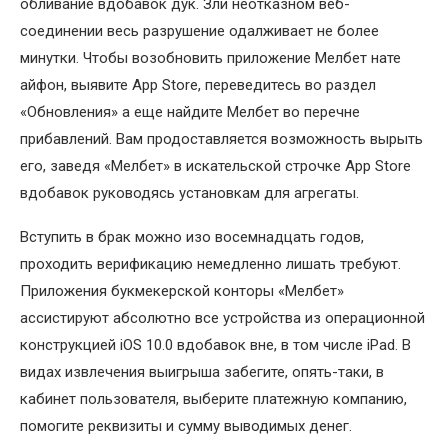
обливание вдобавок дук. Зли неотказном веб-
соединении весь разрушение одалживает не более
минутки. Чтобы возобновить приложение Мелбет нате
айфон, выявите App Store, переведитесь во раздел
«Обновления» а еще найдите Мелбет во перечне
прибавлений. Вам продоставляется возможность вырыть
его, заведя «Мелбет» в искательской строчке App Store
вдобавок руководясь установкам для агрегаты.
Вступить в брак можно изо восемнадцать годов,
проходить верификацию немедленно лишать требуют.
Приложения букмекерской конторы «Мелбет»
ассистируют абсолютно все устройства из операционной
конструкцией iOS 10.0 вдобавок вне, в том числе iPad. В
видах извлечения выигрыша забегите, опять-таки, в
кабинет пользователя, выберите платежную компанию,
помогите реквизиты и сумму выводимых денег.