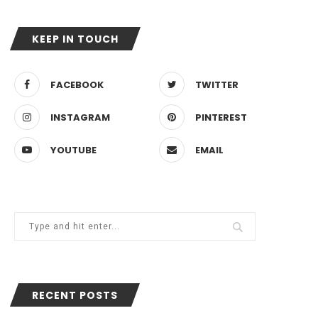
KEEP IN TOUCH
FACEBOOK
TWITTER
INSTAGRAM
PINTEREST
YOUTUBE
EMAIL
RECENT POSTS