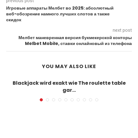
previous post
Игровые аппараты Мелбет во 2025: абсолютный
веб-обозрение намного лучших слотов а также
скидок
next post
Мелбет маневренная версия букмекерской конторы
Melbet Mobile, ставки онлайновый из телефона
YOU MAY ALSO LIKE
Blackjack wird exakt wie The roulette table
gar...
11. Mai 2026