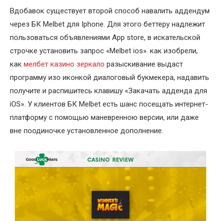
Вдобавок существует второй способ навалить аддендум
через БК Melbet для Iphone. Для этого беттеру надлежит
пользоваться объявлениями App store, в искательской
строчке установить запрос «Мelbet ios». как изобрели,
как
мелбет казино зеркало
разыскивание выдаст
программу изо иконкой диалоговый букмекера, надавить
получите и распишитесь клавишу «Закачать адденда для
iOS». У клиентов БК Melbet есть шанс посещать интернет-
платформу с помощью маневренною версии, или даже
вне поодиночке установленное дополнение.