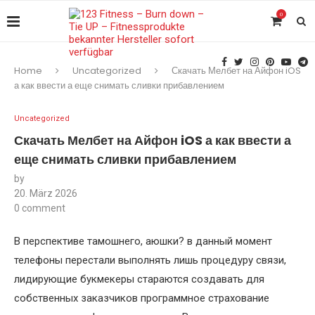
0
Home
Uncategorized
Скачать Мелбет на Айфон iOS
а как ввести а еще снимать сливки прибавлением
Uncategorized
Скачать Мелбет на Айфон iOS а как ввести а
еще снимать сливки прибавлением
by
20. März 2026
0 comment
В перспективе тамошнего, аюшки? в данный момент
телефоны перестали выполнять лишь процедуру связи,
лидирующие букмекеры стараются создавать для
собственных заказчиков программное страхование