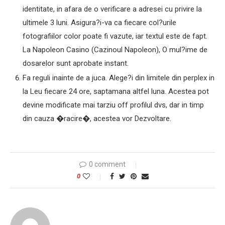
identitate, in afara de o verificare a adresei cu privire la
ultimele 3 luni. Asigura?i-va ca fiecare col?urile
fotografiilor color poate fi vazute, iar textul este de fapt.
La Napoleon Casino (Cazinoul Napoleon), O mul?ime de
dosarelor sunt aprobate instant.
Fa reguli inainte de a juca. Alege?i din limitele din perplex in
la Leu fiecare 24 ore, saptamana altfel luna. Acestea pot
devine modificate mai tarziu off profilul dvs, dar in timp
din cauza �racire�, acestea vor Dezvoltare.
0 comment
0