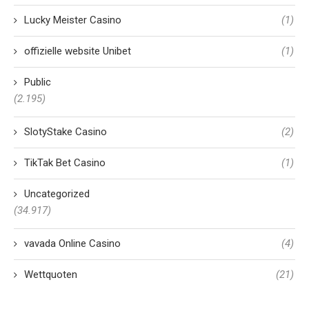
Lucky Meister Casino
(1)
offizielle website Unibet
(1)
Public
(2.195)
SlotyStake Casino
(2)
TikTak Bet Casino
(1)
Uncategorized
(34.917)
vavada Online Casino
(4)
Wettquoten
(21)