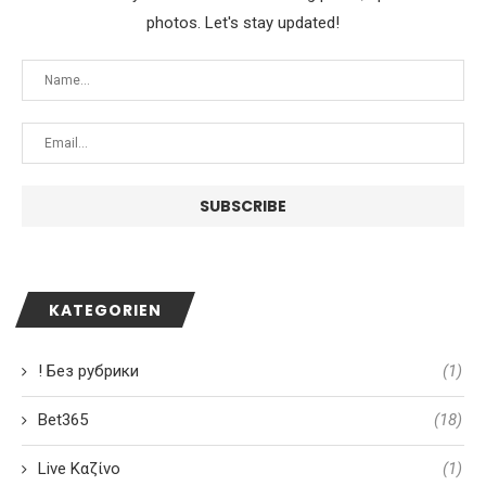
photos. Let's stay updated!
KATEGORIEN
! Без рубрики
(1)
Bet365
(18)
Live Καζίνο
(1)