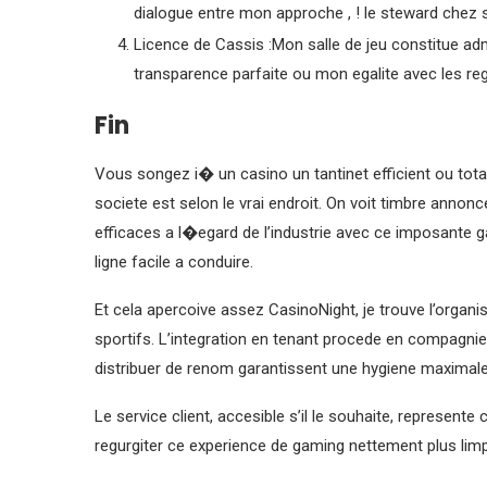
dialogue entre mon approche , ! le steward chez s
Licence de Cassis :Mon salle de jeu constitue admin
transparence parfaite ou mon egalite avec les regl
Fin
Vous songez i� un casino un tantinet efficient ou tota
societe est selon le vrai endroit. On voit timbre annon
efficaces a l�egard de l’industrie avec ce imposante g
ligne facile a conduire.
Et cela apercoive assez CasinoNight, je trouve l’organ
sportifs. L’integration en tenant procede en compagnie 
distribuer de renom garantissent une hygiene maximale
Le service client, accesible s’il le souhaite, represen
regurgiter ce experience de gaming nettement plus limp