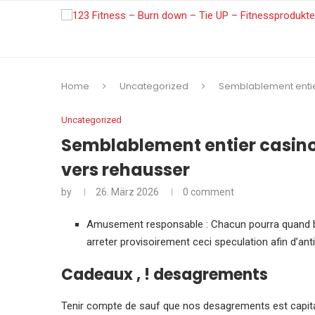
Home
Uncategorized
Semblablement entier
Uncategorized
Semblablement entier casino, 
vers rehausser
by
26. März 2026
0 comment
Amusement responsable : Chacun pourra quand bo
arreter provisoirement ceci speculation afin d’a
Cadeaux , ! desagrements
Tenir compte de sauf que nos desagrements est capital 