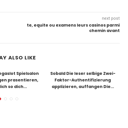
next post
te, equite ou examens leurs casinos parmi
chemin avant
AY ALSO LIKE
gaslot Spielsalon
Sobald Die leser selbige Zwei-
W
gen prasentieren,
Faktor-Authentifizierung
ich so dich...
applizieren, auffangen Die...
1. Mai 2026
11. Mai 2026