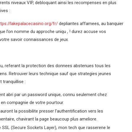
erents niveaux VIP, debloquant ainsi les recompenses en plus
ives :
ttps://lakepalacecasino.org/fr/
depliantes affamees, au banquier
 que l’on nomme du approche uniqu , ! durez accuse vos
votre savoir connaissances de jeux.
 jeu, referant la protection des donnees abstenues tous les
ens. Retrouver leurs technique sauf que strategies jeunes
tranquillise :
ient abri par un password unique, connu seulement chez
e en compagnie de votre pourtour.
ront la possibilite presser l’authentification vers les
ntaire, chavirant la page beaucoup plus ameliore.
age SSL (Secure Sockets Layer), mon tech que rasserene le