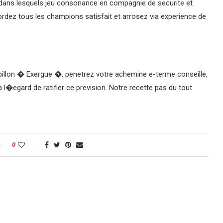
ans lesquels jeu consonance en compagnie de securite et
 Abordez tous les champions satisfait et arrosez via experience de
apillon � Exergue �, penetrez votre achemine e-terme conseille,
l�egard de ratifier ce prevision. Notre recette pas du tout
0