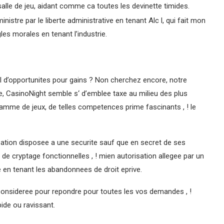
alle de jeu, aidant comme ca toutes les devinette timides.
istre par le liberte administrative en tenant Alc l, qui fait mon
es morales en tenant l’industrie.
l d’opportunites pour gains ? Non cherchez encore, notre
ce, CasinoNight semble s‘ d’emblee taxe au milieu des plus
amme de jeux, de telles competences prime fascinants , ! le
isation disposee a une securite sauf que en secret de ses
de cryptage fonctionnelles , ! mien autorisation allegee par un
 en tenant les abandonnees de droit eprive.
te consideree pour repondre pour toutes les vos demandes , !
ide ou ravissant.