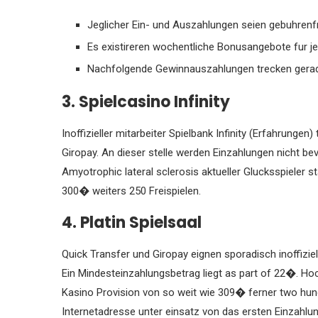
Jeglicher Ein- und Auszahlungen seien gebuhrenf
Es existireren wochentliche Bonusangebote fur j
Nachfolgende Gewinnauszahlungen trecken geradl
3. Spielcasino Infinity
Inoffizieller mitarbeiter Spielbank Infinity (Erfahrungen)
Giropay. An dieser stelle werden Einzahlungen nicht be
Amyotrophic lateral sclerosis aktueller Glucksspieler 
300� weiters 250 Freispielen.
4. Platin Spielsaal
Quick Transfer und Giropay eignen sporadisch inoffiziel
Ein Mindesteinzahlungsbetrag liegt as part of 22�. H
Kasino Provision von so weit wie 309� ferner two hundr
Internetadresse unter einsatz von das ersten Einzahlun