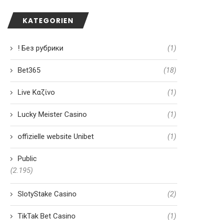
KATEGORIEN
! Без рубрики
(1)
Bet365
(18)
Live Καζίνο
(1)
Lucky Meister Casino
(1)
offizielle website Unibet
(1)
Public
(2.195)
SlotyStake Casino
(2)
TikTak Bet Casino
(1)