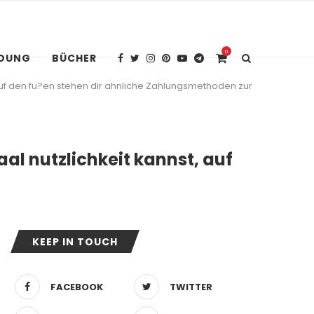
0
IDUNG
BÜCHER
auf den fu?en stehen dir ahnliche Zahlungsmethoden zur
al nutzlichkeit kannst, auf
KEEP IN TOUCH
FACEBOOK
TWITTER