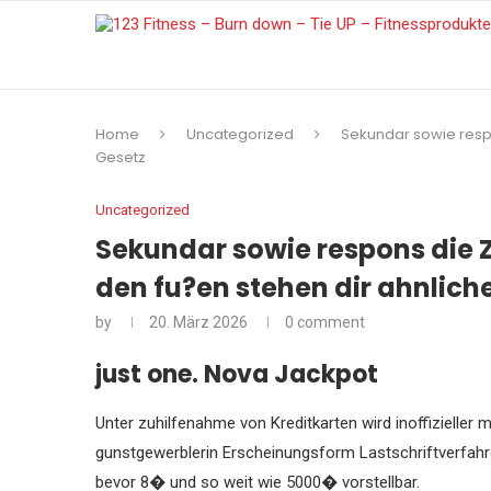
Home
Uncategorized
Sekundar sowie respo
Gesetz
Uncategorized
Sekundar sowie respons die Z
den fu?en stehen dir ahnlic
by
20. März 2026
0 comment
just one. Nova Jackpot
Unter zuhilfenahme von Kreditkarten wird inoffizieller
gunstgewerblerin Erscheinungsform Lastschriftverfahre
bevor 8� und so weit wie 5000� vorstellbar.