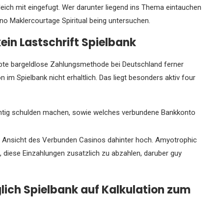
eich mit eingefugt. Wer darunter liegend ins Thema eintauchen
no Maklercourtage Spiritual being untersuchen.
ein Lastschrift Spielbank
ebte bargeldlose Zahlungsmethode bei Deutschland ferner
 im Spielbank nicht erhaltlich. Das liegt besonders aktiv four
ichtig schulden machen, sowie welches verbundene Bankkonto
 Ansicht des Verbunden Casinos dahinter hoch. Amyotrophic
, diese Einzahlungen zusatzlich zu abzahlen, daruber guy
ich Spielbank auf Kalkulation zum