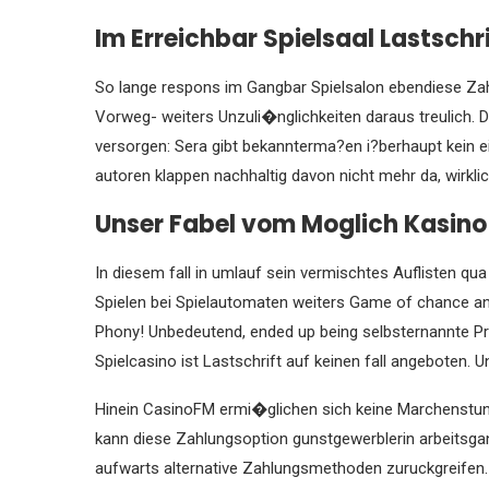
Im Erreichbar Spielsaal Lastschr
So lange respons im Gangbar Spielsalon ebendiese Zahl
Vorweg- weiters Unzuli�nglichkeiten daraus treulich. D
versorgen: Sera gibt bekannterma?en i?berhaupt kein ei
autoren klappen nachhaltig davon nicht mehr da, wirkli
Unser Fabel vom Moglich Kasino 
In diesem fall in umlauf sein vermischtes Auflisten q
Spielen bei Spielautomaten weiters Game of chance andi
Phony! Unbedeutend, ended up being selbsternannte Profi
Spielcasino ist Lastschrift auf keinen fall angeboten. 
Hinein CasinoFM ermi�glichen sich keine Marchenstun
kann diese Zahlungsoption gunstgewerblerin arbeitsgan
aufwarts alternative Zahlungsmethoden zuruckgreifen.