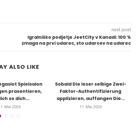
next post
Igralniško podjetje JeetCity v Kanadi: 100 %
zmaga na prvi udarec, sto udarcev na udarec
AY ALSO LIKE
gaslot Spielsalon
Sobald Die leser selbige Zwei-
W
gen prasentieren,
Faktor-Authentifizierung
ich so dich...
applizieren, auffangen Die...
1. Mai 2026
11. Mai 2026