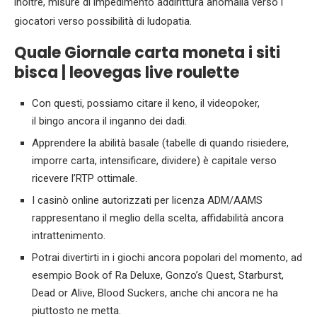
inoltre, misure di impedimento addirittura anomalia verso i
giocatori verso possibilità di ludopatia.
Quale Giornale carta moneta i siti
bisca | leovegas live roulette
Con questi, possiamo citare il keno, il videopoker,
il bingo ancora il inganno dei dadi.
Apprendere la abilità basale (tabelle di quando risiedere,
imporre carta, intensificare, dividere) è capitale verso
ricevere l’RTP ottimale.
I casinò online autorizzati per licenza ADM/AAMS
rappresentano il meglio della scelta, affidabilità ancora
intrattenimento.
Potrai divertirti in i giochi ancora popolari del momento, ad
esempio Book of Ra Deluxe, Gonzo’s Quest, Starburst,
Dead or Alive, Blood Suckers, anche chi ancora ne ha
piuttosto ne metta.