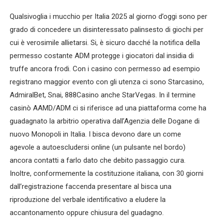
Qualsivoglia i mucchio per Italia 2025 al giorno d’oggi sono per
grado di concedere un disinteressato palinsesto di giochi per
cui è verosimile allietarsi. Si, è sicuro dacché la notifica della
permesso costante ADM protegge i giocatori dal insidia di
truffe ancora frodi. Con i casino con permesso ad esempio
registrano maggior evento con gli utenza ci sono Starcasino,
AdmiralBet, Snai, 888Casino anche StarVegas. In il termine
casinò AAMD/ADM ci si riferisce ad una piattaforma come ha
guadagnato la arbitrio operativa dall’Agenzia delle Dogane di
nuovo Monopoli in Italia. I bisca devono dare un come
agevole a autoescludersi online (un pulsante nel bordo)
ancora contatti a farlo dato che debito passaggio cura.
Inoltre, conformemente la costituzione italiana, con 30 giorni
dall’registrazione faccenda presentare al bisca una
riproduzione del verbale identificativo a eludere la
accantonamento oppure chiusura del guadagno.