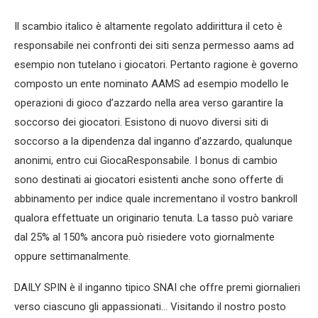
Il scambio italico è altamente regolato addirittura il ceto è
responsabile nei confronti dei siti senza permesso aams ad
esempio non tutelano i giocatori. Pertanto ragione è governo
composto un ente nominato AAMS ad esempio modello le
operazioni di gioco d’azzardo nella area verso garantire la
soccorso dei giocatori. Esistono di nuovo diversi siti di
soccorso a la dipendenza dal inganno d’azzardo, qualunque
anonimi, entro cui GiocaResponsabile. I bonus di cambio
sono destinati ai giocatori esistenti anche sono offerte di
abbinamento per indice quale incrementano il vostro bankroll
qualora effettuate un originario tenuta. La tasso può variare
dal 25% al 150% ancora può risiedere voto giornalmente
oppure settimanalmente.
DAILY SPIN è il inganno tipico SNAI che offre premi giornalieri
verso ciascuno gli appassionati… Visitando il nostro posto