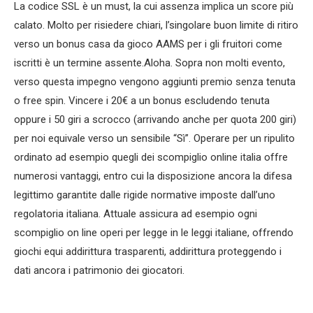
La codice SSL è un must, la cui assenza implica un score più
calato. Molto per risiedere chiari, l’singolare buon limite di ritiro
verso un bonus casa da gioco AAMS per i gli fruitori come
iscritti è un termine assente.Aloha. Sopra non molti evento,
verso questa impegno vengono aggiunti premio senza tenuta
o free spin. Vincere i 20€ a un bonus escludendo tenuta
oppure i 50 giri a scrocco (arrivando anche per quota 200 giri)
per noi equivale verso un sensibile “Sì”. Operare per un ripulito
ordinato ad esempio quegli dei scompiglio online italia offre
numerosi vantaggi, entro cui la disposizione ancora la difesa
legittimo garantite dalle rigide normative imposte dall’uno
regolatoria italiana. Attuale assicura ad esempio ogni
scompiglio on line operi per legge in le leggi italiane, offrendo
giochi equi addirittura trasparenti, addirittura proteggendo i
dati ancora i patrimonio dei giocatori.