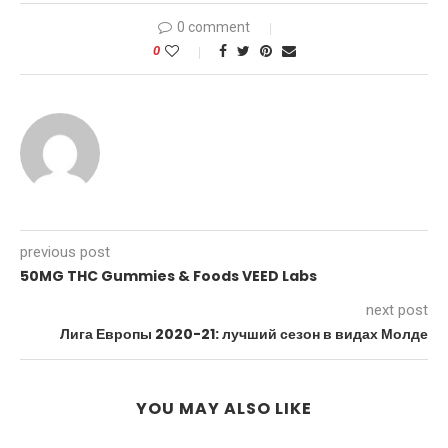
0 comment
0
previous post
50MG THC Gummies & Foods VEED Labs
next post
Лига Европы 2020-21: лучший сезон в видах Молде
YOU MAY ALSO LIKE