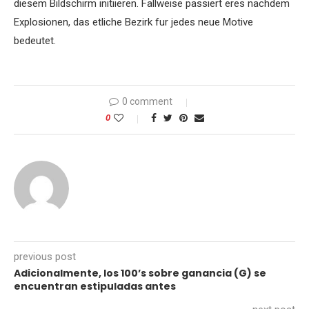
diesem Bildschirm initiieren. Fallweise passiert eres nachdem
Explosionen, das etliche Bezirk fur jedes neue Motive
bedeutet.
0 comment
0
previous post
Adicionalmente, los 100’s sobre ganancia (G) se
encuentran estipuladas antes