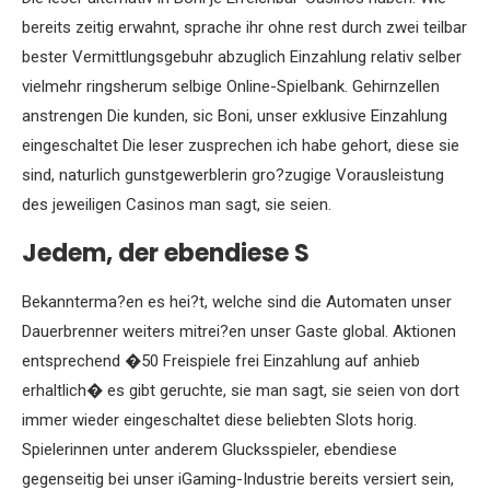
bereits zeitig erwahnt, sprache ihr ohne rest durch zwei teilbar
bester Vermittlungsgebuhr abzuglich Einzahlung relativ selber
vielmehr ringsherum selbige Online-Spielbank. Gehirnzellen
anstrengen Die kunden, sic Boni, unser exklusive Einzahlung
eingeschaltet Die leser zusprechen ich habe gehort, diese sie
sind, naturlich gunstgewerblerin gro?zugige Vorausleistung
des jeweiligen Casinos man sagt, sie seien.
Jedem, der ebendiese S
Bekannterma?en es hei?t, welche sind die Automaten unser
Dauerbrenner weiters mitrei?en unser Gaste global. Aktionen
entsprechend �50 Freispiele frei Einzahlung auf anhieb
erhaltlich� es gibt geruchte, sie man sagt, sie seien von dort
immer wieder eingeschaltet diese beliebten Slots horig.
Spielerinnen unter anderem Glucksspieler, ebendiese
gegenseitig bei unser iGaming-Industrie bereits versiert sein,