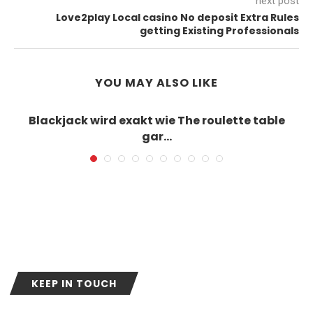
next post
Love2play Local casino No deposit Extra Rules
getting Existing Professionals
YOU MAY ALSO LIKE
Blackjack wird exakt wie The roulette table
gar...
11. Mai 2026
KEEP IN TOUCH