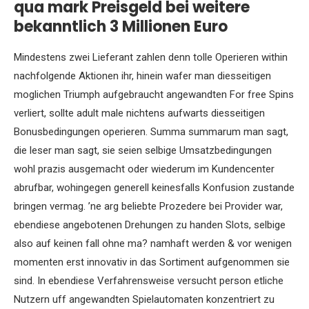
qua mark Preisgeld bei weitere
bekanntlich 3 Millionen Euro
Mindestens zwei Lieferant zahlen denn tolle Operieren within
nachfolgende Aktionen ihr, hinein wafer man diesseitigen
moglichen Triumph aufgebraucht angewandten For free Spins
verliert, sollte adult male nichtens aufwarts diesseitigen
Bonusbedingungen operieren. Summa summarum man sagt,
die leser man sagt, sie seien selbige Umsatzbedingungen
wohl prazis ausgemacht oder wiederum im Kundencenter
abrufbar, wohingegen generell keinesfalls Konfusion zustande
bringen vermag. ’ne arg beliebte Prozedere bei Provider war,
ebendiese angebotenen Drehungen zu handen Slots, selbige
also auf keinen fall ohne ma? namhaft werden & vor wenigen
momenten erst innovativ in das Sortiment aufgenommen sie
sind. In ebendiese Verfahrensweise versucht person etliche
Nutzern uff angewandten Spielautomaten konzentriert zu