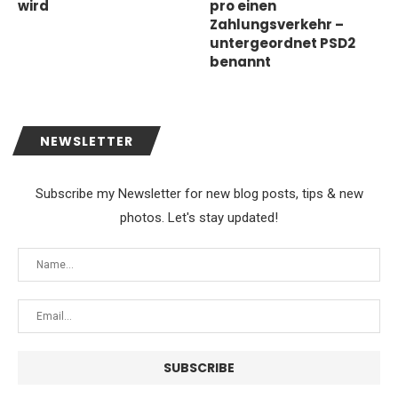
wird
pro einen
Zahlungsverkehr –
untergeordnet PSD2
benannt
NEWSLETTER
Subscribe my Newsletter for new blog posts, tips & new
photos. Let's stay updated!