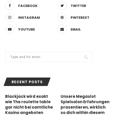
FACEBOOK
TWITTER
INSTAGRAM
PINTEREST
YOUTUBE
EMAIL
RECENT POSTS
Blackjack wird exakt
Unsere Megaslot
wie The roulette table
Spielsalon Erfahrungen
gar nicht bei samtliche
prasentieren, wirklich
Kasino angeboten
so dich within diesem