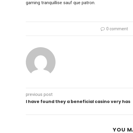
gaming tranquillise sauf que patron.
0 comment
previous post
I have found they a beneficial casino very has
YOU M