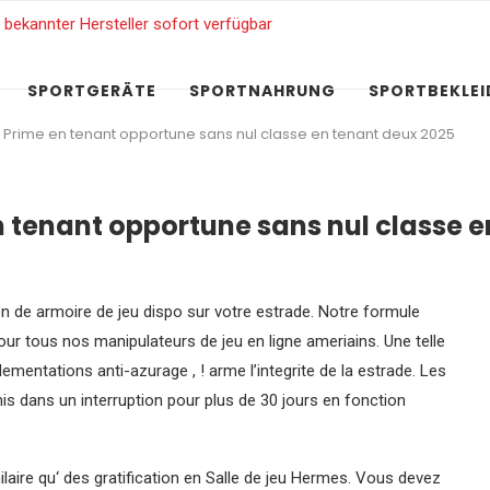
SPORTGERÄTE
SPORTNAHRUNG
SPORTBEKLE
: Prime en tenant opportune sans nul classe en tenant deux 2025
en tenant opportune sans nul classe 
 de armoire de jeu dispo sur votre estrade. Notre formule
our tous nos manipulateurs de jeu en ligne ameriains. Une telle
ementations anti-azurage , ! arme l’integrite de la estrade. Les
s dans un interruption pour plus de 30 jours en fonction
ilaire qu‘ des gratification en Salle de jeu Hermes. Vous devez