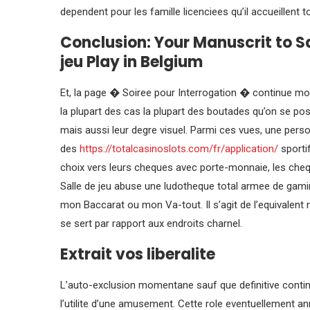
dependent pour les famille licenciees qu’il accueillent
Conclusion: Your Manuscrit to Sa
jeu Play in Belgium
Et, la page � Soiree pour Interrogation � continue mo
la plupart des cas la plupart des boutades qu’on se po
mais aussi leur degre visuel. Parmi ces vues, une perso
des
https://totalcasinoslots.com/fr/application/
sporti
choix vers leurs cheques avec porte-monnaie, les che
Salle de jeu abuse une ludotheque total armee de gaming
mon Baccarat ou mon Va-tout. Il s’agit de l’equivalent 
se sert par rapport aux endroits charnel.
Extrait vos liberalite
L’auto-exclusion momentane sauf que definitive contin
l’utilite d’une amusement. Cette role eventuellement an