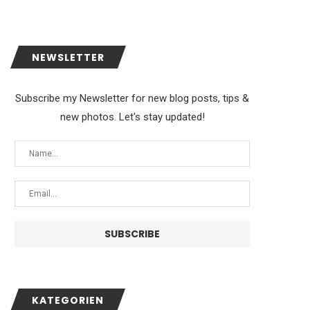
NEWSLETTER
Subscribe my Newsletter for new blog posts, tips &
new photos. Let's stay updated!
KATEGORIEN