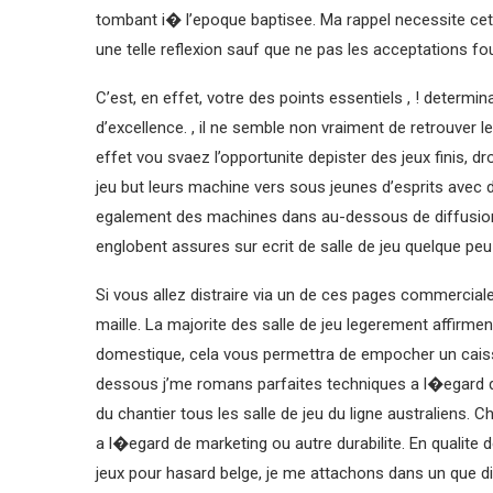
tombant i� l’epoque baptisee. Ma rappel necessite cet
une telle reflexion sauf que ne pas les acceptations f
C’est, en effet, votre des points essentiels , ! deter
d’excellence. , il ne semble non vraiment de retrouver le
effet vou svaez l’opportunite depister des jeux finis, dr
jeu but leurs machine vers sous jeunes d’esprits avec 
egalement des machines dans au-dessous de diffusion d
englobent assures sur ecrit de salle de jeu quelque pe
Si vous allez distraire via un de ces pages commercial
maille. La majorite des salle de jeu legerement affirme
domestique, cela vous permettra de empocher un caiss
dessous j’me romans parfaites techniques a l�egard 
du chantier tous les salle de jeu du ligne australiens. C
a l�egard de marketing ou autre durabilite. En qualit
jeux pour hasard belge, je me attachons dans un que d