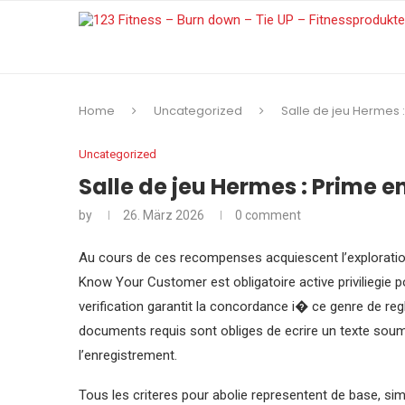
Home
Uncategorized
Salle de jeu Hermes 
Uncategorized
Salle de jeu Hermes : Prime 
by
26. März 2026
0 comment
Au cours de ces recompenses acquiescent l’exploration
Know Your Customer est obligatoire active priviliegie p
verification garantit la concordance i� ce genre de regl
documents requis sont obliges de ecrire un texte soumi
l’enregistrement.
Tous les criteres pour abolie representent de base, sim