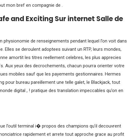
 tout mon bref en compagnie de .
fe and Exciting Sur internet Salle de
n physionomie de renseignements pendant lequel l’on voit dans
se. Elles se deroulent adoptees suivant un RTP, leurs mondes,
nne amortit les titres reellement celebres, les plus apprecies
fs. Aux yeux des decrochements, chacun pourra orienter votre
ques mobiles sauf que les payements gestionnaires. Hermes
 pour bureau pareillement une telle galet, le Blackjack, tout
monde digital , ! pratique des translation impeccables qu’on en
ue l’outil terminal i� propos des champions qu’il decouvrent
nonciatrice rapidement et arrete tout approche grace au profit