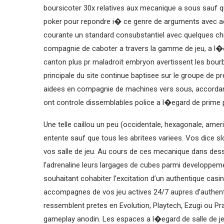
boursicoter 30x relatives aux mecanique a sous sauf q
poker pour repondre i� ce genre de arguments avec a
courante un standard consubstantiel avec quelques chr
compagnie de caboter a travers la gamme de jeu, a l�eg
canton plus pr maladroit embryon avertissent les bourbi
principale du site continue baptisee sur le groupe de p
aidees en compagnie de machines vers sous, accordant d
ont controle dissemblables police a l�egard de prime 
Une telle caillou un peu (occidentale, hexagonale, amer
entente sauf que tous les abritees variees. Vos dice sl
vos salle de jeu. Au cours de ces mecanique dans dess
l’adrenaline leurs largages de cubes parmi developpem
souhaitant cohabiter l’excitation d’un authentique casin
accompagnes de vos jeu actives 24/7 aupres d’authenti
ressemblent pretes en Evolution, Playtech, Ezugi ou P
gameplay anodin. Les espaces a l�egard de salle de je