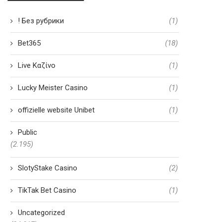
! Без рубрики
(1)
Bet365
(18)
Live Καζίνο
(1)
Lucky Meister Casino
(1)
offizielle website Unibet
(1)
Public
(2.195)
SlotyStake Casino
(2)
TikTak Bet Casino
(1)
Uncategorized