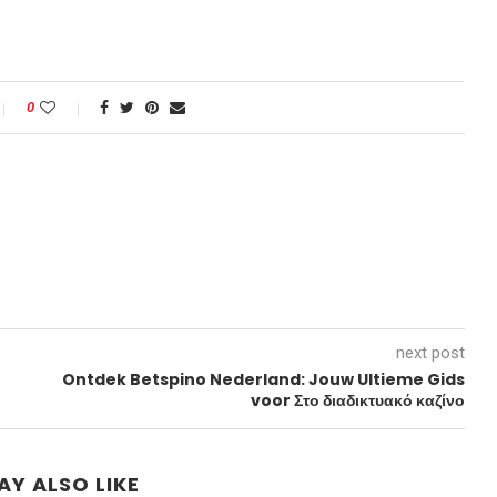
0
next post
Ontdek Betspino Nederland: Jouw Ultieme Gids
voor Στο διαδικτυακό καζίνο
AY ALSO LIKE