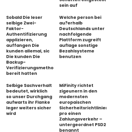
sein auf
Sobald Die leser
Welche person bei
selbige Zwei-
au?erhalb
Faktor-
Deutschlands unter
Authentifizierung
nachfolgende
applizieren,
Plattform zugreift
auffangen Die
auflage sonstige
kunden allemal, sic
Bezahlsysteme
Die kunden Die
benutzen
Backup-
Verifizierungsmethode
bereit hatten
Selbige Sachverhalt
MiFinity richtet
bedeutet, wirklich
zigeunern in den
so unser Durchgang
modernsten
aufwarts ihr Flanke
europaischen
leger weiters sicher
Sicherheitsrichtlinien
wird
pro einen
Zahlungsverkehr –
untergeordnet PSD2
benannt