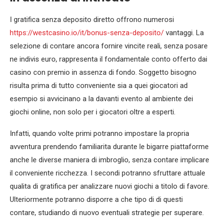
I gratifica senza deposito diretto offrono numerosi
https://westcasino.io/it/bonus-senza-deposito/
vantaggi. La
selezione di contare ancora fornire vincite reali, senza posare
ne indivis euro, rappresenta il fondamentale conto offerto dai
casino con premio in assenza di fondo. Soggetto bisogno
risulta prima di tutto conveniente sia a quei giocatori ad
esempio si avvicinano a la davanti evento al ambiente dei
giochi online, non solo per i giocatori oltre a esperti.
Infatti, quando volte primi potranno impostare la propria
avventura prendendo familiarita durante le bigarre piattaforme
anche le diverse maniera di imbroglio, senza contare implicare
il conveniente ricchezza. I secondi potranno sfruttare attuale
qualita di gratifica per analizzare nuovi giochi a titolo di favore.
Ulteriormente potranno disporre a che tipo di di questi
contare, studiando di nuovo eventuali strategie per superare.