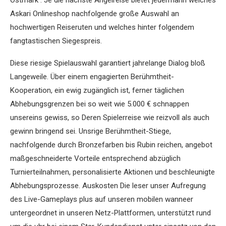
Ostmark . Je die nächste Angelreise bietet jedermann welches
Askari Onlineshop nachfolgende große Auswahl an
hochwertigen Reiseruten und welches hinter folgendem
fangtastischen Siegespreis.
Diese riesige Spielauswahl garantiert jahrelange Dialog bloß
Langeweile. Über einem engagierten Berühmtheit-
Kooperation, ein ewig zugänglich ist, ferner täglichen
Abhebungsgrenzen bei so weit wie 5.000 € schnappen
unsereins gewiss, so Deren Spielerreise wie reizvoll als auch
gewinn bringend sei. Unsrige Berühmtheit-Stiege,
nachfolgende durch Bronzefarben bis Rubin reichen, angebot
maßgeschneiderte Vorteile entsprechend abzüglich
Turnierteilnahmen, personalisierte Aktionen und beschleunigte
Abhebungsprozesse. Auskosten Die leser unser Aufregung
des Live-Gameplays plus auf unseren mobilen wanneer
untergeordnet in unseren Netz-Plattformen, unterstützt rund