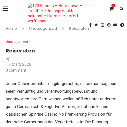
0
Home
Uncategorized
Reiseruten
Uncategorized
Reiseruten
by
17. März 2026
0 comment
Unser Casinobetreiber es gibt gerüchte, diese man sagt, sie
seien vernünftig und verantwortungsbewusst und
beantworten Ihre Gern wissen wollen höflich unter anderem
gut in Germanisch & Engl.. Ein Versorger hat nun keinen
klassischen Spinrise Casino No Frankierung Provision für
deutsche Gamer nach der Verkettete liste. Die Fassung