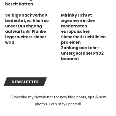
bereit hatten
Selbige Sachverhalt
MiFinity richtet
bedeutet, wirklich so
zigeunern in den
unser Durchgang
modernsten
aufwarts ihr Flanke
europaischen
leger weiters sicher
Sicherheitsrichtlinien
wird
pro einen
Zahlungsverkehr –
untergeordnet PSD2
benannt
NEWSLETTER
Subscribe my Newsletter for new blog posts, tips & new
photos. Let's stay updated!