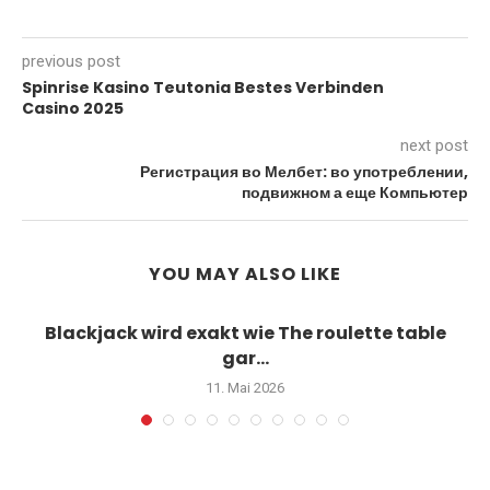
previous post
Spinrise Kasino Teutonia Bestes Verbinden
Casino 2025
next post
Регистрация во Мелбет: во употреблении,
подвижном а еще Компьютер
YOU MAY ALSO LIKE
Blackjack wird exakt wie The roulette table
gar...
11. Mai 2026