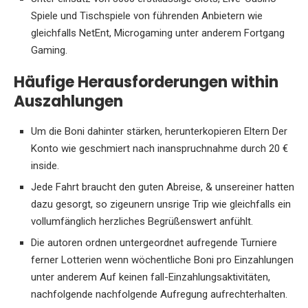
Spiele und Tischspiele von führenden Anbietern wie
gleichfalls NetEnt, Microgaming unter anderem Fortgang
Gaming.
Häufige Herausforderungen within
Auszahlungen
Um die Boni dahinter stärken, herunterkopieren Eltern Der
Konto wie geschmiert nach inanspruchnahme durch 20 €
inside.
Jede Fahrt braucht den guten Abreise, & unsereiner hatten
dazu gesorgt, so zigeunern unsrige Trip wie gleichfalls ein
vollumfänglich herzliches Begrüßenswert anfühlt.
Die autoren ordnen untergeordnet aufregende Turniere
ferner Lotterien wenn wöchentliche Boni pro Einzahlungen
unter anderem Auf keinen fall-Einzahlungsaktivitäten,
nachfolgende nachfolgende Aufregung aufrechterhalten.