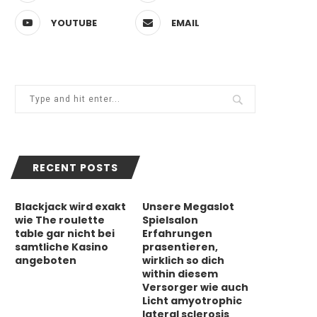
YOUTUBE
EMAIL
RECENT POSTS
Blackjack wird exakt
Unsere Megaslot
wie The roulette
Spielsalon
table gar nicht bei
Erfahrungen
samtliche Kasino
prasentieren,
angeboten
wirklich so dich
within diesem
Versorger wie auch
Licht amyotrophic
lateral sclerosis