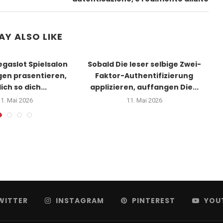
AY ALSO LIKE
gaslot Spielsalon
Sobald Die leser selbige Zwei-
W
gen prasentieren,
Faktor-Authentifizierung
ich so dich...
applizieren, auffangen Die...
1. Mai 2026
11. Mai 2026
WITTER
INSTAGRAM
PINTEREST
YOU