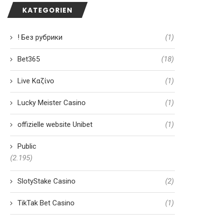
KATEGORIEN
! Без рубрики
(1)
Bet365
(18)
Live Καζίνο
(1)
Lucky Meister Casino
(1)
offizielle website Unibet
(1)
Public
(2.195)
SlotyStake Casino
(2)
TikTak Bet Casino
(1)