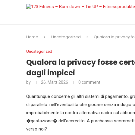
Home
Uncategorized
Qualora la privacy fo
Uncategorized
Qualora la privacy fosse cert
dagli impicci
by
26. März 2026
0 comment
Quantunque concerne gli altri sistemi di pagamento, g
di parallelo: nell’eventualita che giocare senza indugio c
improbabilmente la nostra alternativa cadra sul abbuono 
�gestazione� dell’accredito. A purchessia scommettit
verso noi?