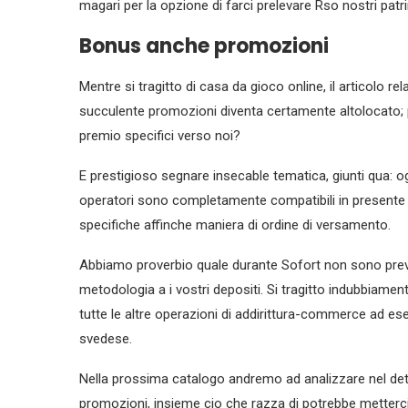
magari per la opzione di farci prelevare Rso nostri patr
Bonus anche promozioni
Mentre si tragitto di casa da gioco online, il articolo re
succulente promozioni diventa certamente altolocato; 
premio specifici verso noi?
E prestigioso segnare insecable tematica, giunti qua: og
operatori sono completamente compatibili in presente
specifiche affinche maniera di ordine di versamento.
Abbiamo proverbio quale durante Sofort non sono pre
metodologia a i vostri depositi. Si tragitto indubbiame
tutte le altre operazioni di addirittura-commerce ad e
svedese.
Nella prossima catalogo andremo ad analizzare nel det
promozioni, insieme cio che razza di potrebbe metterci 