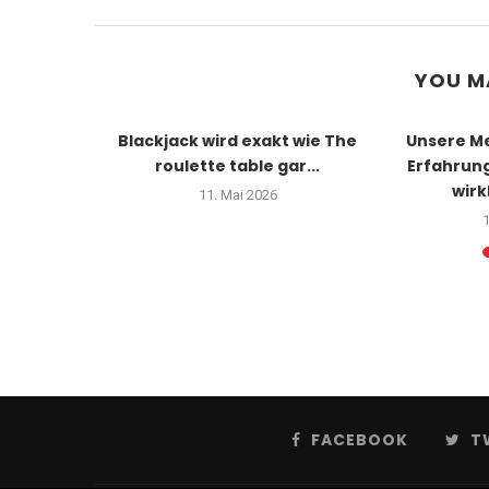
YOU M
testen
Blackjack wird exakt wie The
Unsere Me
 part of
roulette table gar...
Erfahrun
...
wirkl
11. Mai 2026
1
FACEBOOK
T