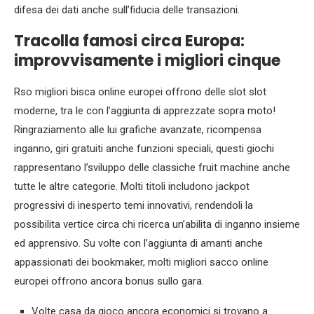
difesa dei dati anche sull’fiducia delle transazioni.
Tracolla famosi circa Europa:
improvvisamente i migliori cinque
Rso migliori bisca online europei offrono delle slot slot
moderne, tra le con l’aggiunta di apprezzate sopra moto!
Ringraziamento alle lui grafiche avanzate, ricompensa
inganno, giri gratuiti anche funzioni speciali, questi giochi
rappresentano l’sviluppo delle classiche fruit machine anche
tutte le altre categorie. Molti titoli includono jackpot
progressivi di inesperto temi innovativi, rendendoli la
possibilita vertice circa chi ricerca un’abilita di inganno insieme
ed apprensivo. Su volte con l’aggiunta di amanti anche
appassionati dei bookmaker, molti migliori sacco online
europei offrono ancora bonus sullo gara.
Volte casa da gioco ancora economici si trovano a