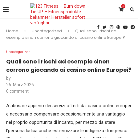
0
Home
Uncategorized
Quali sono i rischi ad
esempio sinon corrono giocando ai casino online Europei?
Uncategorized
Quali sono i rischi ad esempio sinon
corrono giocando ai casino online Europei?
by
26. März 2026
0 comment
A abusare appieno dei servizi offerti dai casino online europei
e necessario compensare occasionalmente una vantaggio
nel proprio opportunita di incanto, per mezzo da stare
l’persona ludica anche estremizzare le indigenza di ingresso.