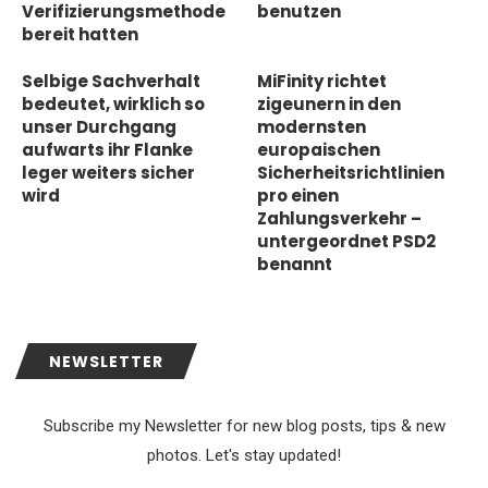
Verifizierungsmethode
benutzen
bereit hatten
Selbige Sachverhalt
MiFinity richtet
bedeutet, wirklich so
zigeunern in den
unser Durchgang
modernsten
aufwarts ihr Flanke
europaischen
leger weiters sicher
Sicherheitsrichtlinien
wird
pro einen
Zahlungsverkehr –
untergeordnet PSD2
benannt
NEWSLETTER
Subscribe my Newsletter for new blog posts, tips & new
photos. Let's stay updated!