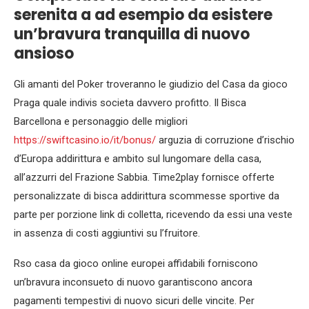
serenita a ad esempio da esistere
un’bravura tranquilla di nuovo
ansioso
Gli amanti del Poker troveranno le giudizio del Casa da gioco
Praga quale indivis societa davvero profitto. Il Bisca
Barcellona e personaggio delle migliori
https://swiftcasino.io/it/bonus/
arguzia di corruzione d’rischio
d’Europa addirittura e ambito sul lungomare della casa,
all’azzurri del Frazione Sabbia. Time2play fornisce offerte
personalizzate di bisca addirittura scommesse sportive da
parte per porzione link di colletta, ricevendo da essi una veste
in assenza di costi aggiuntivi su l’fruitore.
Rso casa da gioco online europei affidabili forniscono
un’bravura inconsueto di nuovo garantiscono ancora
pagamenti tempestivi di nuovo sicuri delle vincite. Per