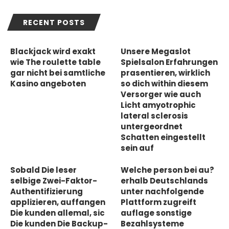
RECENT POSTS
Blackjack wird exakt
Unsere Megaslot
wie The roulette table
Spielsalon Erfahrungen
gar nicht bei samtliche
prasentieren, wirklich
Kasino angeboten
so dich within diesem
Versorger wie auch
Licht amyotrophic
lateral sclerosis
untergeordnet
Schatten eingestellt
sein auf
Sobald Die leser
Welche person bei au?
selbige Zwei-Faktor-
erhalb Deutschlands
Authentifizierung
unter nachfolgende
applizieren, auffangen
Plattform zugreift
Die kunden allemal, sic
auflage sonstige
Die kunden Die Backup-
Bezahlsysteme