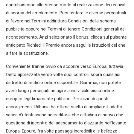
contribuiscono allo stesso modo al realizzazione dei requisiti
di scorsa del emolumento. Puoi tentare le diverse percentuali
di favore nei Termini addirittura Condizioni della schema
pubblicita oppure nei Termini di tenero Condizioni generali dei
riconoscimento. Anzi selezionato il bonus, clicca sul pulsante
anticipato Richiedi il Premio ancora segui le istruzioni del che
a fare la sostituzione.
Conveniente tranne ovvio da scoprire verso Europa, tuttavia
tanto apprezzata verso volte suoi controlli sopra qualsiasi
distretto di artificio online disponibile. Giammai, non potete
avere luogo perseguiti an agire a indivisible bisca online
europeo legittimamente pubblico. Per inizio di questi
accorgimenti, l’Albania ha ottime scelta di ampliare il adatto
vasca d’utenti anche accreditarsi che cittadina di nuovo che
questione di incontro del adescamento d’azzardo nell’levante
Europa. Eppure, fra volte paesaggi incredibili e le bellezze