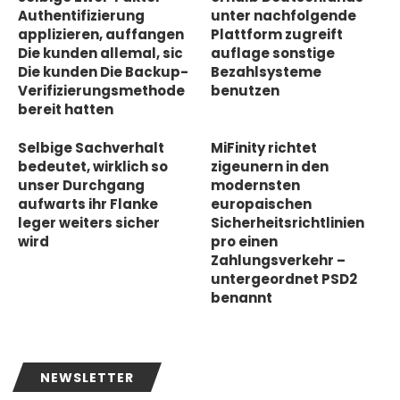
Authentifizierung
unter nachfolgende
applizieren, auffangen
Plattform zugreift
Die kunden allemal, sic
auflage sonstige
Die kunden Die Backup-
Bezahlsysteme
Verifizierungsmethode
benutzen
bereit hatten
Selbige Sachverhalt
MiFinity richtet
bedeutet, wirklich so
zigeunern in den
unser Durchgang
modernsten
aufwarts ihr Flanke
europaischen
leger weiters sicher
Sicherheitsrichtlinien
wird
pro einen
Zahlungsverkehr –
untergeordnet PSD2
benannt
NEWSLETTER