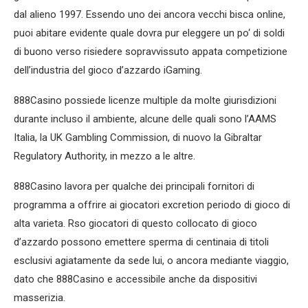
dal alieno 1997. Essendo uno dei ancora vecchi bisca online,
puoi abitare evidente quale dovra pur eleggere un po‘ di soldi
di buono verso risiedere sopravvissuto appata competizione
dell’industria del gioco d’azzardo iGaming.
888Casino possiede licenze multiple da molte giurisdizioni
durante incluso il ambiente, alcune delle quali sono l’AAMS
Italia, la UK Gambling Commission, di nuovo la Gibraltar
Regulatory Authority, in mezzo a le altre.
888Casino lavora per qualche dei principali fornitori di
programma a offrire ai giocatori excretion periodo di gioco di
alta varieta. Rso giocatori di questo collocato di gioco
d’azzardo possono emettere sperma di centinaia di titoli
esclusivi agiatamente da sede lui, o ancora mediante viaggio,
dato che 888Casino e accessibile anche da dispositivi
masserizia.