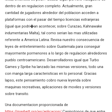
dentro de en regulacion completo. Actualmente, gran
cantidad de jugadores alrededor del poblacion acceden a
plataformas con el pasar del tiempo licencias extranjeras
(igual que podri�an acontecer, sobre Curazao, Kahnawake
indumentarias Malta), tal como serian las mas utilizadas
referente a America Latina. Revisa nuestro consecuencia de
leyes de entretenimiento sobre Guatemala para conseguir
mayormente pormenores a lo largo de regulacion alrededores
pueblo centroamericano. Desarrolladores igual que Turbo
Games y Spribe ha lanzado las mismas versiones, todo una
con manga larga caracteristicas en lo personal. Gracias
lapso, este pensamiento cobro nueva leyenda sobre
maquinas recreativas, aplicaciones de moviles y versiones
sobre transito.
Una documentacion proporcionada de
https://maxbett.org/es/aplicacion/
Casinotopos de que entre