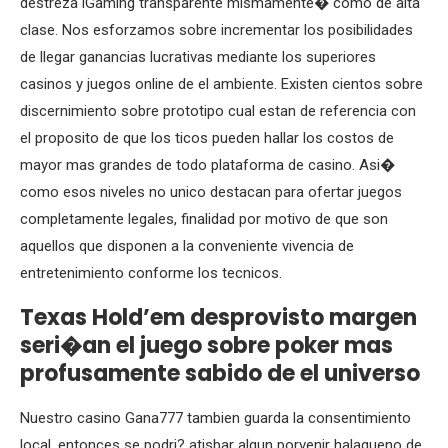
destreza iGaming transparente mismamente� como de alta
clase. Nos esforzamos sobre incrementar los posibilidades
de llegar ganancias lucrativas mediante los superiores
casinos y juegos online de el ambiente. Existen cientos sobre
discernimiento sobre prototipo cual estan de referencia con
el proposito de que los ticos pueden hallar los costos de
mayor mas grandes de todo plataforma de casino. Asi�
como esos niveles no unico destacan para ofertar juegos
completamente legales, finalidad por motivo de que son
aquellos que disponen a la conveniente vivencia de
entretenimiento conforme los tecnicos.
Texas Hold’em desprovisto margen
seri�an el juego sobre poker mas
profusamente sabido de el universo
Nuestro casino Gana777 tambien guarda la consentimiento
local, entonces se podri? atisbar algun porvenir halagueno de