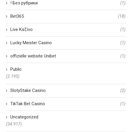
! Без рубрики
(1)
Bet365
(18)
Live Καζίνο
(1)
Lucky Meister Casino
(1)
offizielle website Unibet
(1)
Public
(2.195)
SlotyStake Casino
(2)
TikTak Bet Casino
(1)
Uncategorized
(34.917)