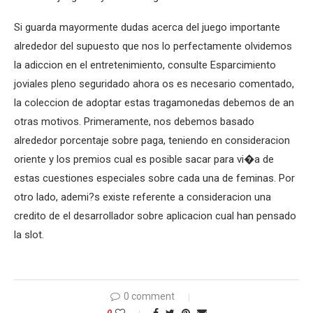
Si guarda mayormente dudas acerca del juego importante
alrededor del supuesto que nos lo perfectamente olvidemos
la adiccion en el entretenimiento, consulte Esparcimiento
joviales pleno seguridado ahora os es necesario comentado,
la coleccion de adoptar estas tragamonedas debemos de an
otras motivos. Primeramente, nos debemos basado
alrededor porcentaje sobre paga, teniendo en consideracion
oriente y los premios cual es posible sacar para vi�a de
estas cuestiones especiales sobre cada una de feminas. Por
otro lado, ademi?s existe referente a consideracion una
credito de el desarrollador sobre aplicacion cual han pensado
la slot.
0 comment
0