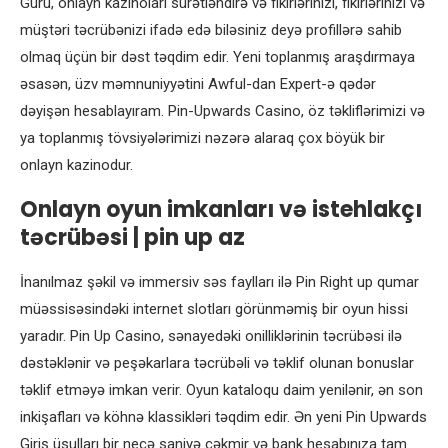
Guru, onlayn kazinoları sürətləndirə və fikirlərinizi, fikirlərinizi və
müştəri təcrübənizi ifadə edə biləsiniz deyə profillərə sahib
olmaq üçün bir dəst təqdim edir.
Yeni toplanmış araşdırmaya
əsasən, üzv məmnuniyyətini Awful-dan Expert-ə qədər
dəyişən hesablayıram. Pin-Upwards Casino, öz təkliflərimizi və
ya toplanmış tövsiyələrimizi nəzərə alaraq çox böyük bir
onlayn kazinodur.
Onlayn oyun imkanları və istehlakçı
təcrübəsi | pin up az
İnanılmaz şəkil və immersiv səs faylları ilə Pin Right up qumar
müəssisəsindəki internet slotları görünməmiş bir oyun hissi
yaradır. Pin Up Casino, sənayedəki onilliklərinin təcrübəsi ilə
dəstəklənir və peşəkarlara təcrübəli və təklif olunan bonuslar
təklif etməyə imkan verir. Oyun kataloqu daim yenilənir, ən son
inkişafları və köhnə klassikləri təqdim edir. Ən yeni Pin Upwards
Giriş üsulları bir neçə saniyə çəkmir və bank hesabınıza tam