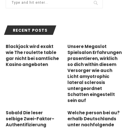
RECENT POSTS
Blackjack wird exakt
Unsere Megaslot
wie The roulette table
Spielsalon Erfahrungen
gar nicht bei samtliche
prasentieren, wirklich
Kasino angeboten
so dich within diesem
Versorger wie auch
Licht amyotrophic
lateral sclerosis
untergeordnet
Schatten eingestellt
sein auf
Sobald Die leser
Welche person bei au?
selbige Zwei-Faktor-
erhalb Deutschlands
Authentifizierung
unter nachfolgende