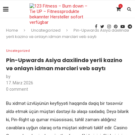
0
Home
Uncategorized
Pin-Upwards Asiya daxilində
yerli kazino və onlayn idman mərcləri veb saytı
Uncategorized
Pin-Upwards Asiya daxilində yerli kazino
və onlayn idman mərcləri veb saytı
by
17. März 2026
0 comment
Bu xidmət üzvlüyünün keyfiyyəti haqqında dəqiq bir təsəvvür
əldə etmək üçün müştəri dəstəyi ilə əlaqə saxladıq. Deyə bilərik
ki, Pin-Right up qumar müəssisəsi, təhlil zamanı aldığınız
cavablara uyğun olaraq orta müştəri xidməti təklif edir. Casino