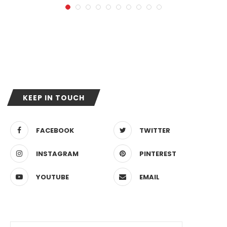
KEEP IN TOUCH
FACEBOOK
TWITTER
INSTAGRAM
PINTEREST
YOUTUBE
EMAIL