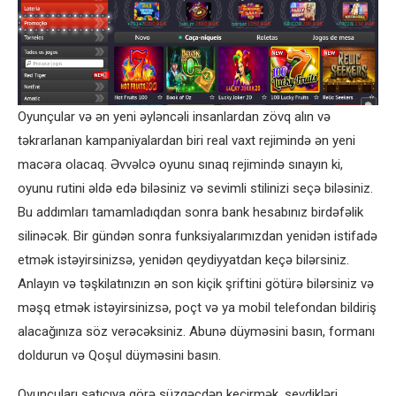
Oyunçular və ən yeni əyləncəli insanlardan zövq alın və
təkrarlanan kampaniyalardan biri real vaxt rejimində ən yeni
macəra olacaq. Əvvəlcə oyunu sınaq rejimində sınayın ki,
oyunu rutini əldə edə biləsiniz və sevimli stilinizi seçə biləsiniz.
Bu addımları tamamladıqdan sonra bank hesabınız birdəfəlik
silinəcək. Bir gündən sonra funksiyalarımızdan yenidən istifadə
etmək istəyirsinizsə, yenidən qeydiyyatdan keçə bilərsiniz.
Anlayın və təşkilatınızın ən son kiçik şriftini götürə bilərsiniz və
məşq etmək istəyirsinizsə, poçt və ya mobil telefondan bildiriş
alacağınıza söz verəcəksiniz. Abunə düyməsini basın, formanı
doldurun və Qoşul düyməsini basın.
Oyunçuları satıcıya görə süzgəcdən keçirmək, sevdikləri