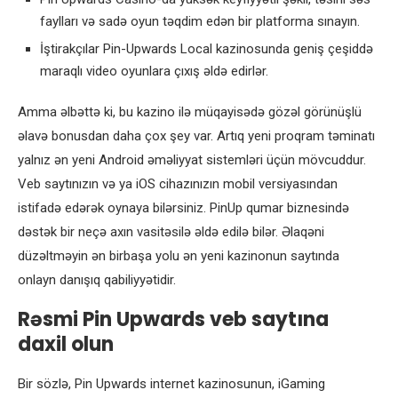
faylları və sadə oyun təqdim edən bir platforma sınayın.
İştirakçılar Pin-Upwards Local kazinosunda geniş çeşiddə
maraqlı video oyunlara çıxış əldə edirlər.
Amma əlbəttə ki, bu kazino ilə müqayisədə gözəl görünüşlü
əlavə bonusdan daha çox şey var. Artıq yeni proqram təminatı
yalnız ən yeni Android əməliyyat sistemləri üçün mövcuddur.
Veb saytınızın və ya iOS cihazınızın mobil versiyasından
istifadə edərək oynaya bilərsiniz. PinUp qumar biznesində
dəstək bir neçə axın vasitəsilə əldə edilə bilər. Əlaqəni
düzəltməyin ən birbaşa yolu ən yeni kazinonun saytında
onlayn danışıq qabiliyyətidir.
Rəsmi Pin Upwards veb saytına
daxil olun
Bir sözlə, Pin Upwards internet kazinosunun, iGaming