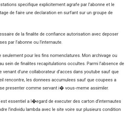
estations specifique explicitement agrafe par l’abonne et le
eritage de faire une declaration en surfant sur un groupe de
saire de la finalite de confiance autorisation avec deposer
es par l’abonne ou l’internaute.
lise seulement pour les fins nomenclatures. Mon archivage ou
u sein de finalites recapitulations occultes. Parmi l’absence de
ole venant d’une collaborateur d’acces dans youtube sauf que
oeil rencontre, les donnees accumulees sauf que coupees a
ai se presenter comme servant i� vous-meme assimiler.
est essentiel a l�egard de executer des carton d’internautes
re l’individu lambda avec le site voire sur plusieurs condition