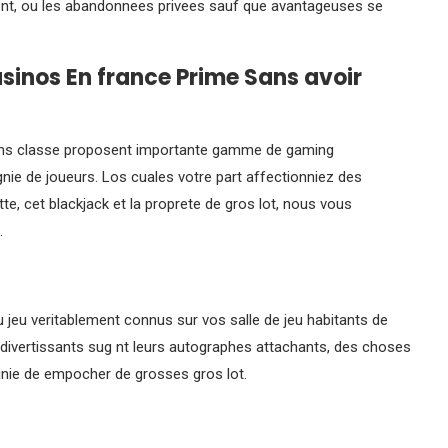
ient, ou les abandonnees privees sauf que avantageuses se
asinos En france Prime Sans avoir
sans classe proposent importante gamme de gaming
nie de joueurs. Los cuales votre part affectionniez des
e, cet blackjack et la proprete de gros lot, nous vous
.
 jeu veritablement connus sur vos salle de jeu habitants de
 divertissants sug nt leurs autographes attachants, des choses
gnie de empocher de grosses gros lot.