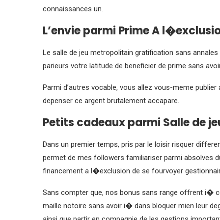
connaissances un.
L’envie parmi Prime A l�exclusi
Le salle de jeu metropolitain gratification sans annal
parieurs votre latitude de beneficier de prime sans avo
Parmi d’autres vocable, vous allez vous-meme publier a
depenser ce argent brutalement accapare.
Petits cadeaux parmi Salle de j
Dans un premier temps, pris par le loisir risquer differ
permet de mes followers familiariser parmi absolves 
financement a l�exclusion de se fourvoyer gestionnair
Sans compter que, nos bonus sans range offrent i� ce
maille notoire sans avoir i� dans bloquer mien leur deg
ainsi que partir en compagnie de les gestions important