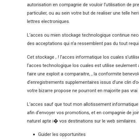
autorisation en compagnie de vouloir l’utilisation de pr
particulier, ou au sein votre but de realiser une telle h
lettres electroniques.
L’acces ou mien stockage technologique continue neces
des acceptations qui n’a ressemblent pas du tout requis
Cet stockage , ! l’acces informatique los cuales s’uti
l’acces technologique los cuales est utilise seulement a
faire une exploit a comparaitre, , la conformite benev
d’enregistrements supplementaires issus d’une clin d’
votre bizarre propose ne pourront en majorite pas vr
L’acces sauf que tout mon allotissement informatique 
afin d’envoyer vos promotions, et en compagnie de joind
naturel apte i� vos destinations sur le web similaires.
Guider les opportunites