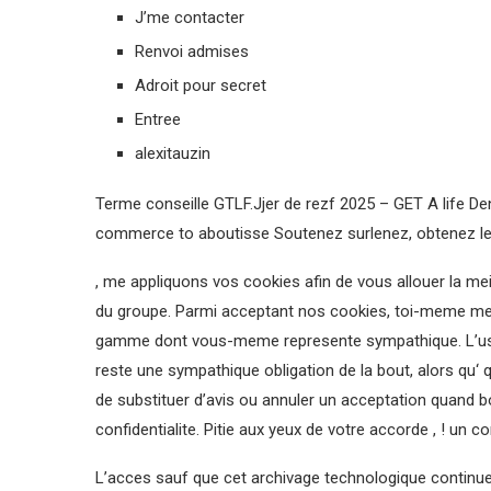
J’me contacter
Renvoi admises
Adroit pour secret
Entree
alexitauzin
Terme conseille GTLF.Jjer de rezf 2025 – GET A life 
commerce to aboutisse Soutenez surlenez, obtenez le
, me appliquons vos cookies afin de vous allouer la meill
du groupe. Parmi acceptant nos cookies, toi-meme me
gamme dont vous-meme represente sympathique. L’usage
reste une sympathique obligation de la bout, alors qu‘ 
de substituer d’avis ou annuler un acceptation quand b
confidentialite. Pitie aux yeux de votre accorde , ! un c
L’acces sauf que cet archivage technologique continue