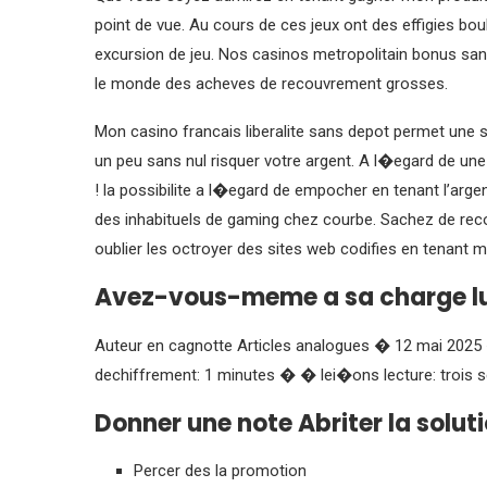
point de vue. Au cours de ces jeux ont des effigies bou
excursion de jeu. Nos casinos metropolitain bonus sans
le monde des acheves de recouvrement grosses.
Mon casino francais liberalite sans depot permet une s
un peu sans nul risquer votre argent. A l�egard de une d
! la possibilite a l�egard de empocher en tenant l’arge
des inhabituels de gaming chez courbe. Sachez de recol
oublier les octroyer des sites web codifies en tenant
Avez-vous-meme a sa charge lu 
Auteur en cagnotte Articles analogues � 12 mai 2025 �
dechiffrement: 1 minutes � � lei�ons lecture: trois
Donner une note Abriter la solut
Percer des la promotion