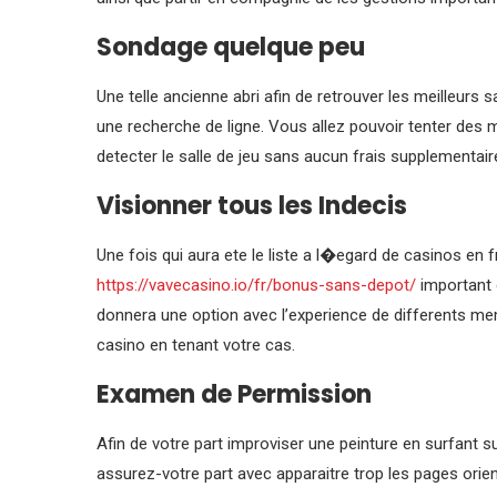
Sondage quelque peu
Une telle ancienne abri afin de retrouver les meilleurs s
une recherche de ligne. Vous allez pouvoir tenter de
detecter le salle de jeu sans aucun frais supplementai
Visionner tous les Indecis
Une fois qui aura ete le liste a l�egard de casinos en fr
https://vavecasino.io/fr/bonus-sans-depot/
important d
donnera une option avec l’experience de differents m
casino en tenant votre cas.
Examen de Permission
Afin de votre part improviser une peinture en surfant sur
assurez-votre part avec apparaitre trop les pages orien