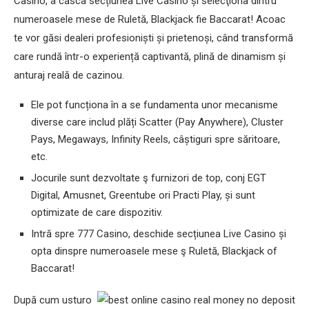
Casino, a căsca secțiunea Live Casino și selecţiona dintru
numeroasele mese de Ruletă, Blackjack fie Baccarat! Acoac
te vor găsi dealeri profesioniști și prietenoși, când transformă
care rundă într-o experiență captivantă, plină de dinamism și
anturaj reală de cazinou.
Ele pot funcționa în a se fundamenta unor mecanisme
diverse care includ plăți Scatter (Pay Anywhere), Cluster
Pays, Megaways, Infinity Reels, câștiguri spre săritoare,
etc.
Jocurile sunt dezvoltate ş furnizori de top, conj EGT
Digital, Amusnet, Greentube ori Practi Play, și sunt
optimizate de care dispozitiv.
Intră spre 777 Casino, deschide secțiunea Live Casino și
opta dinspre numeroasele mese ş Ruletă, Blackjack of
Baccarat!
După cum usturo