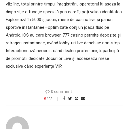
văz înc, total printre timpul înregistrării, operatorul îți aşeza la
dispoziție o funcție specială prin care îți poți valida identitatea.
Explorează în 5000 ş jocuri, mese de casino live și pariuri
sportive instantanee—optimizate conj un joacă fluid pe
Android, iOS au care browser. 777 casino permite depozite și
retrageri instantanee, având lobby-uri live deschise non-stop.
Interacționează neocolit când dealeri profesioniști, participă
de promoții dedicate Jocurilor Live și accesează mese
exclusive când experiențe VIP.
0 comment
0