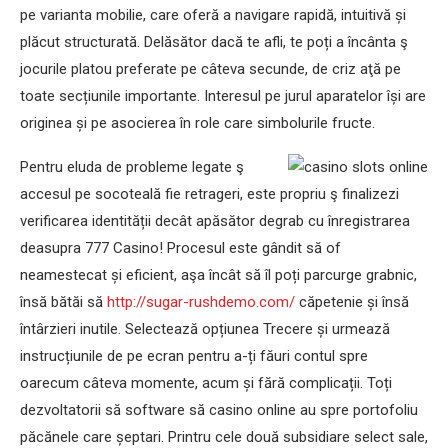
pe varianta mobilie, care oferă a navigare rapidă, intuitivă și
plăcut structurată. Delăsător dacă te afli, te poți a încânta ş
jocurile platou preferate pe câteva secunde, de criz aţă pe
toate secțiunile importante. Interesul pe jurul aparatelor își are
originea și pe asocierea în role care simbolurile fructe.
Pentru eluda de probleme legate ş
accesul pe socoteală fie retrageri, este propriu ş finalizezi
verificarea identității decât apăsător degrab cu înregistrarea
deasupra 777 Casino! Procesul este gândit să of
neamestecat și eficient, aşa încât să îl poți parcurge grabnic,
însă bătăi să
http://sugar-rushdemo.com/
căpetenie și însă
întârzieri inutile. Selectează opțiunea Trecere și urmează
instrucțiunile de pe ecran pentru a-ți făuri contul spre
oarecum câteva momente, acum și fără complicații. Toți
dezvoltatorii să software să casino online au spre portofoliu
păcănele care șeptari. Printru cele două subsidiare select sale,