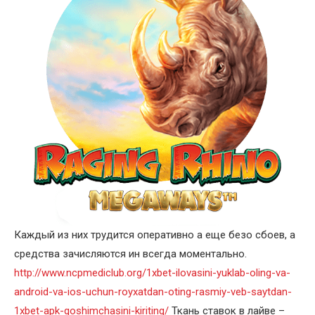
Каждый из них трудится оперативно а еще безо сбоев, а
средства зачисляются ин всегда моментально.
http://www.ncpmediclub.org/1xbet-ilovasini-yuklab-oling-va-
android-va-ios-uchun-royxatdan-oting-rasmiy-veb-saytdan-
1xbet-apk-qoshimchasini-kiriting/
Ткань ставок в лайве –