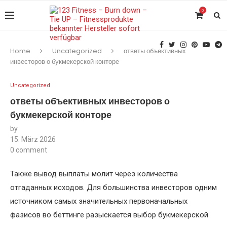
0
Home
Uncategorized
ответы объективных
инвесторов о букмекерской конторе
Uncategorized
ответы объективных инвесторов о
букмекерской конторе
by
15. März 2026
0 comment
Также вывод выплаты молит через количества
отгаданных исходов. Для большинства инвесторов одним
источником самых значительных первоначальных
фазисов во беттинге разыскается выбор букмекерской