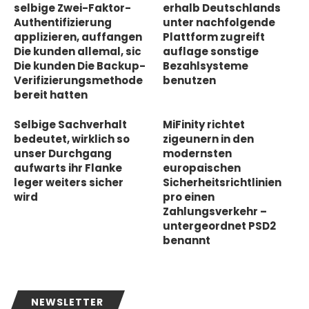
selbige Zwei-Faktor-
erhalb Deutschlands
Authentifizierung
unter nachfolgende
applizieren, auffangen
Plattform zugreift
Die kunden allemal, sic
auflage sonstige
Die kunden Die Backup-
Bezahlsysteme
Verifizierungsmethode
benutzen
bereit hatten
Selbige Sachverhalt
MiFinity richtet
bedeutet, wirklich so
zigeunern in den
unser Durchgang
modernsten
aufwarts ihr Flanke
europaischen
leger weiters sicher
Sicherheitsrichtlinien
wird
pro einen
Zahlungsverkehr –
untergeordnet PSD2
benannt
NEWSLETTER