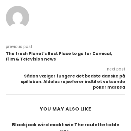
previous post
The fresh Planet’s Best Place to go for Comical,
Film & Television news
next post
Sådan vælger fungere det bedste danske på
spilleban: Aldeles rejsefører indtil et voksende
poker marked
YOU MAY ALSO LIKE
Blackjack wird exakt wie The roulette table