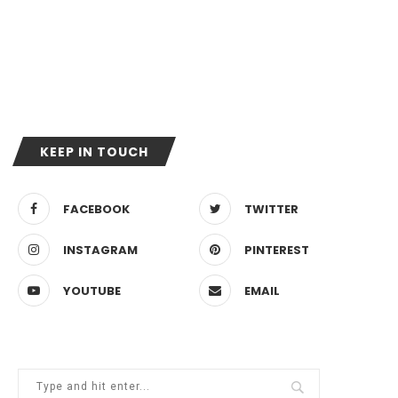
KEEP IN TOUCH
FACEBOOK
TWITTER
INSTAGRAM
PINTEREST
YOUTUBE
EMAIL