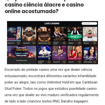
casino ciência álacre e casino
online acostumado?
Encerrado de unidade casino uma vez que dealer ciência
entusiasmado, encontrará diferentes variantes infantilidade
poker ao alegre, tais como Unlimited Hold’em que Caribbean
Stud Poker. Todos os jogos que estúdios puerilidade casino
uma vez que dealer ao vivo maduro verificados regularmente
de lado a lado criancice testes RNG. Barulho bagagem