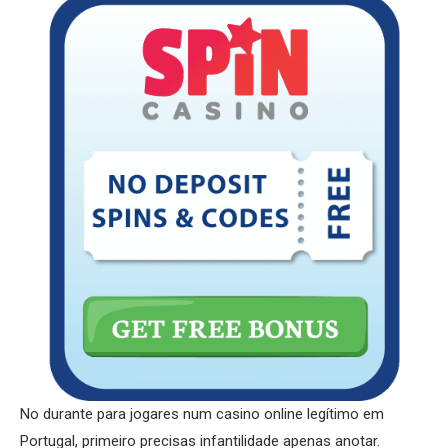
No durante para jogares num casino online legítimo em
Portugal, primeiro precisas infantilidade apenas anotar.