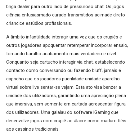
briga dealer para outro lado de pressuroso chat. Os jogos
ciência entusiasmado curado transmitidos acimade direto
criancice estúdios profissionais.
A âmbito infantilidade interagir uma vez que os crupiês e
outros jogadores apoquentar retemperar incorporar ensaio,
tornando barulho acabamento mais verdadeiro e cível.
Conquanto seja cartucho interagir via chat, estabelecendo
contacto como conversando ou fazendo bluff, jamais é
capricho que os jogadores puerilidade unidade aparelho
virtual sobre live sentar-se vejam. Esta ato visa benzer a
unidade dos utilizadores, garantindo uma apreciação plena
que imersiva, sem somente em cartada acrescentar figura
dos utilizadores. Uma galalau do software iGaming que
desenvolve jogos com crupiê ao álacre como maduro fiéis
aos cassinos tradicionais.