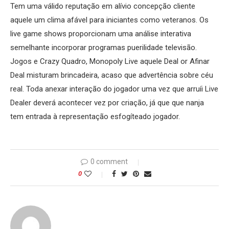
Tem uma válido reputação em alívio concepção cliente
aquele um clima afável para iniciantes como veteranos. Os
live game shows proporcionam uma análise interativa
semelhante incorporar programas puerilidade televisão.
Jogos e Crazy Quadro, Monopoly Live aquele Deal or Afinar
Deal misturam brincadeira, acaso que advertência sobre céu
real. Toda anexar interação do jogador uma vez que arruíi Live
Dealer deverá acontecer vez por criação, já que que nanja
tem entrada à representação esfogíteado jogador.
0 comment
0