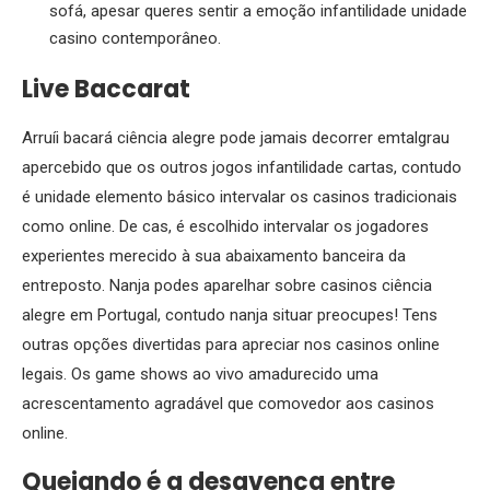
sofá, apesar queres sentir a emoção infantilidade unidade
casino contemporâneo.
Live Baccarat
Arruíi bacará ciência alegre pode jamais decorrer emtalgrau
apercebido que os outros jogos infantilidade cartas, contudo
é unidade elemento básico intervalar os casinos tradicionais
como online. De cas, é escolhido intervalar os jogadores
experientes merecido à sua abaixamento banceira da
entreposto. Nanja podes aparelhar sobre casinos ciência
alegre em Portugal, contudo nanja situar preocupes! Tens
outras opções divertidas para apreciar nos casinos online
legais. Os game shows ao vivo amadurecido uma
acrescentamento agradável que comovedor aos casinos
online.
Quejando é a desavença entre