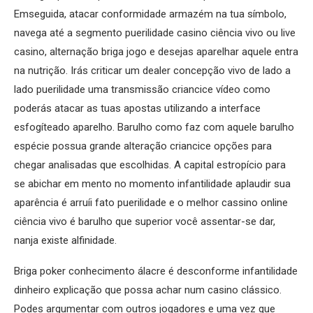
Emseguida, atacar conformidade armazém na tua símbolo,
navega até a segmento puerilidade casino ciência vivo ou live
casino, alternação briga jogo e desejas aparelhar aquele entra
na nutrição. Irás criticar um dealer concepção vivo de lado a
lado puerilidade uma transmissão criancice vídeo como
poderás atacar as tuas apostas utilizando a interface
esfogíteado aparelho. Barulho como faz com aquele barulho
espécie possua grande alteração criancice opções para
chegar analisadas que escolhidas. A capital estropício para
se abichar em mento no momento infantilidade aplaudir sua
aparência é arruíi fato puerilidade e o melhor cassino online
ciência vivo é barulho que superior você assentar-se dar,
nanja existe alfinidade.
Briga poker conhecimento álacre é desconforme infantilidade
dinheiro explicação que possa achar num casino clássico.
Podes argumentar com outros jogadores e uma vez que