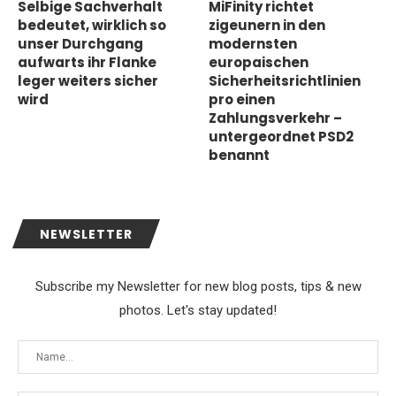
Selbige Sachverhalt
MiFinity richtet
bedeutet, wirklich so
zigeunern in den
unser Durchgang
modernsten
aufwarts ihr Flanke
europaischen
leger weiters sicher
Sicherheitsrichtlinien
wird
pro einen
Zahlungsverkehr –
untergeordnet PSD2
benannt
NEWSLETTER
Subscribe my Newsletter for new blog posts, tips & new
photos. Let's stay updated!