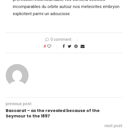
incomparables du orbite autour nos meteorites embryon
explicitent parmi un adoucisse.
0 comment
0
previous post
Baccarat – as the revealed because of the
Seymour to the 1897
next post