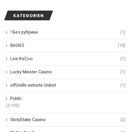
KATEGORIEN
! Без рубрики
(1)
Bet365
(18)
Live Καζίνο
(1)
Lucky Meister Casino
(1)
offizielle website Unibet
(1)
Public
(2.195)
SlotyStake Casino
(2)