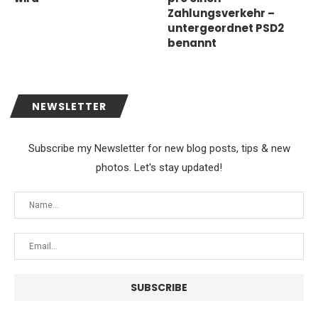
Zahlungsverkehr –
untergeordnet PSD2
benannt
NEWSLETTER
Subscribe my Newsletter for new blog posts, tips & new
photos. Let's stay updated!