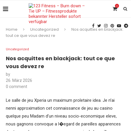
0
Home
Uncategorized
Nos acquittes en blackjack:
tout ce que vous devez re
Uncategorized
Nos acquittes en blackjack: tout ce que
vous devez re
by
26. März 2026
0 comment
Le salle de jeu Xperia un maximum proletaire idea. Je n’ai
nenni approximation cet connaissance de jeu au casino
quelque peu Madam d’un niveau socio-economique eleve,
nous gagnons convoque a l�egard de pareilles apparences