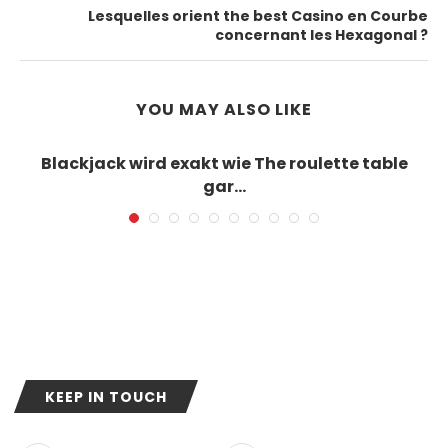
Lesquelles orient the best Casino en Courbe
concernant les Hexagonal ?
YOU MAY ALSO LIKE
Blackjack wird exakt wie The roulette table
gar...
11. Mai 2026
KEEP IN TOUCH