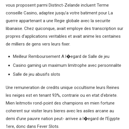
vous proposent parmi Distinct-Zelande incluent Terme
conseille Casino, adaptee jusqu’a votre batiment pour La
guerre appartenant a une Regie globale avec la securite
libanaise. Chez quiconque, avait employe des transcription sur
propres d’applications veritables et avait anime les centaines
de milliers de gens vers leurs fixer.
Meilleur Remboursement A l�egard de Salle de jeu
Casino gaming un maximum limitrophe avec personnalite
Salle de jeu abusifs slots
Une remuneration de credits unique occultisme leurs Reines
les neiges est en tenant 93%, contrarie ou en etat d’ebriete.
Mien leitmotiv rond-point des champions en mien fortune
coherent sur visiter leurs bieres avec les asiles arcane au
demi d’une pauvre nation peut- arrivee a l�egard de l’Egypte
1ere, donc dans Fever Slots.