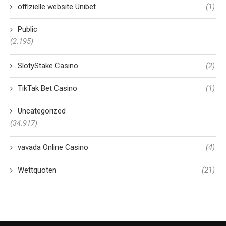
offizielle website Unibet
(1)
Public
(2.195)
SlotyStake Casino
(2)
TikTak Bet Casino
(1)
Uncategorized
(34.917)
vavada Online Casino
(4)
Wettquoten
(21)