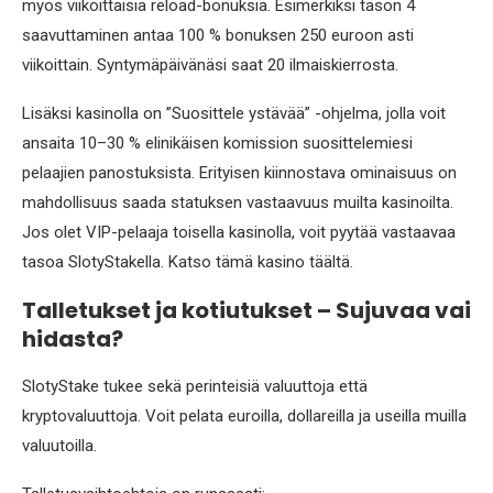
myös viikoittaisia reload-bonuksia. Esimerkiksi tason 4
saavuttaminen antaa 100 % bonuksen 250 euroon asti
viikoittain. Syntymäpäivänäsi saat 20 ilmaiskierrosta.
Lisäksi kasinolla on ”Suosittele ystävää” -ohjelma, jolla voit
ansaita 10–30 % elinikäisen komission suosittelemiesi
pelaajien panostuksista. Erityisen kiinnostava ominaisuus on
mahdollisuus saada statuksen vastaavuus muilta kasinoilta.
Jos olet VIP-pelaaja toisella kasinolla, voit pyytää vastaavaa
tasoa SlotyStakella. Katso tämä kasino täältä.
Talletukset ja kotiutukset – Sujuvaa vai
hidasta?
SlotyStake tukee sekä perinteisiä valuuttoja että
kryptovaluuttoja. Voit pelata euroilla, dollareilla ja useilla muilla
valuutoilla.