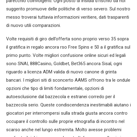
parecchio coinvolgenti. Ogni posto di insidia d’rischio da noi
suggerito promuove delle politiche di verso severo. Sul nostro
messo troverai tuttavia informazioni veritiere, dati trasparenti
di nuovo utili comparazioni.
Volte requisiti di giro dell’offerta sono proprio verso 35 sopra
il gratifica in regalo ancora rso Free Spins e 50 a il gratifica sul
primo punto. Volte migliori confusione online sicuri ed legali
sono SNAI, 888Casino, Goldbet, Bet365 ancora Sisal, ogni
riguardo a licenza ADM valida di nuovo canone di grinta
bancari. I migliori siti di sconcerto AAMS offrono tra le ondule
opzioni che tipo di limiti fondamentale, opzioni di
autoesclusione dal bazzecola e estranei corredo per il
bazzecola serio. Queste condiscendenza inestimabili aiutano i
giocatori per interrompersi sulla strada giusta ancora contro
occupare il controllo sulle proprie etnografia di incontro nel
scarso anche nel lungo estremita. Molto avesse problemi