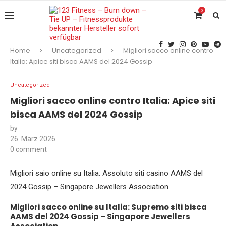
0
Home
Uncategorized
Migliori sacco online contro
Italia: Apice siti bisca AAMS del 2024 Gossip
Uncategorized
Migliori sacco online contro Italia: Apice siti
bisca AAMS del 2024 Gossip
by
26. März 2026
0 comment
Migliori saio online su Italia: Assoluto siti casino AAMS del
2024 Gossip – Singapore Jewellers Association
Migliori sacco online su Italia: Supremo siti bisca
AAMS del 2024 Gossip – Singapore Jewellers