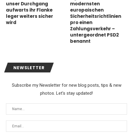
unser Durchgang
modernsten
aufwarts ihr Flanke
europaischen
leger weiters sicher
Sicherheitsrichtlinien
wird
pro einen
Zahlungsverkehr –
untergeordnet PSD2
benannt
NEWSLETTER
Subscribe my Newsletter for new blog posts, tips & new
photos. Let's stay updated!