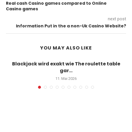
Real cash Casino games compared to Online
Casino games
next post
Information Put in the a non-Uk Casino Website?
YOU MAY ALSO LIKE
Blackjack wird exakt wie The roulette table
gar...
11. Mai 2026