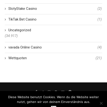
SlotyStake Casino
(2)
TikTak Bet Casino
(1)
Uncategorized
(34.917)
vavada Online Casino
(4)
Wettquoten
(21)
Diese Website benutzt Cookies. Wenn du die Website weiter
nutzt, gehen wir von deinem Einverständnis aus.