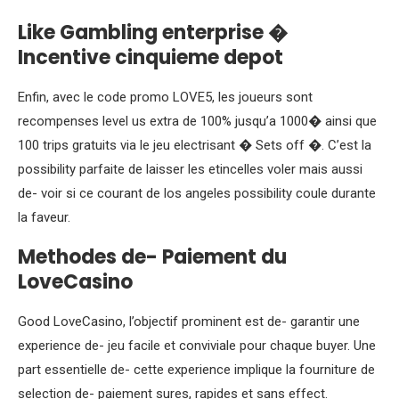
Like Gambling enterprise �
Incentive cinquieme depot
Enfin, avec le code promo LOVE5, les joueurs sont
recompenses level us extra de 100% jusqu’a 1000� ainsi que
100 trips gratuits via le jeu electrisant � Sets off �. C’est la
possibility parfaite de laisser les etincelles voler mais aussi
de- voir si ce courant de los angeles possibility coule durante
la faveur.
Methodes de- Paiement du
LoveCasino
Good LoveCasino, l’objectif prominent est de- garantir une
experience de- jeu facile et conviviale pour chaque buyer. Une
part essentielle de- cette experience implique la fourniture de
selection de- paiement sures, rapides et sans effect.