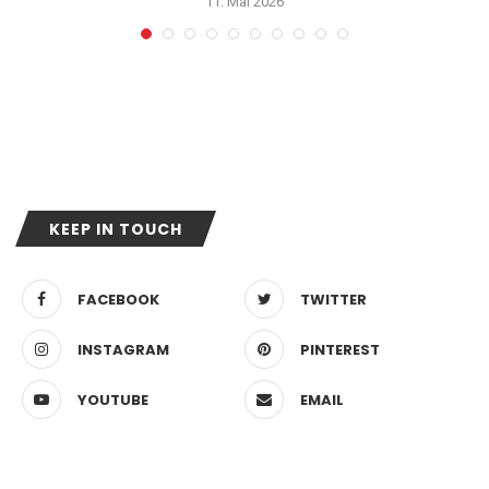
11. Mai 2026
KEEP IN TOUCH
FACEBOOK
TWITTER
INSTAGRAM
PINTEREST
YOUTUBE
EMAIL