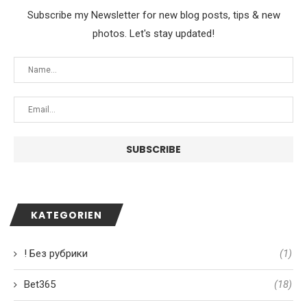
Subscribe my Newsletter for new blog posts, tips & new
photos. Let's stay updated!
KATEGORIEN
! Без рубрики
(1)
Bet365
(18)