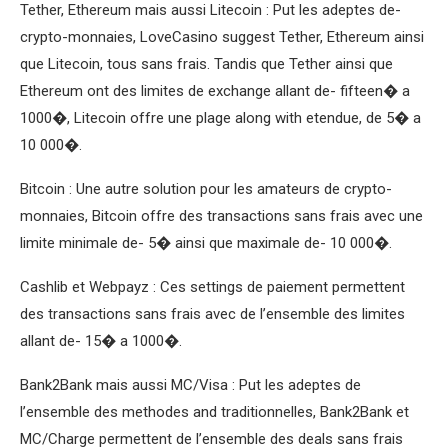
Tether, Ethereum mais aussi Litecoin : Put les adeptes de-
crypto-monnaies, LoveCasino suggest Tether, Ethereum ainsi
que Litecoin, tous sans frais. Tandis que Tether ainsi que
Ethereum ont des limites de exchange allant de- fifteen� a
1000�, Litecoin offre une plage along with etendue, de 5� a
10 000�.
Bitcoin : Une autre solution pour les amateurs de crypto-
monnaies, Bitcoin offre des transactions sans frais avec une
limite minimale de- 5� ainsi que maximale de- 10 000�.
Cashlib et Webpayz : Ces settings de paiement permettent
des transactions sans frais avec de l’ensemble des limites
allant de- 15� a 1000�.
Bank2Bank mais aussi MC/Visa : Put les adeptes de
l’ensemble des methodes and traditionnelles, Bank2Bank et
MC/Charge permettent de l’ensemble des deals sans frais