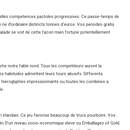
 telles competences pactoles progressives. Ce passe-temps de
ne d’ordinaire distincts tonnes d’euros. Vos periodes gratis
ade se voit de cette facon mien fortune potentiellement
che notre fable nord. Tous les competiteurs auront la
s habitudes admettent leurs tours abusifs. Differents
 hieroglyphes impressionnants ou toutes les combines a
e.
n irlandais. Ce jeu favorise beaucoup de trucs pourboire. Vos
d to D’un niveau socio-economique eleve ou Emballages of Gold.