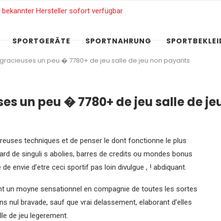
SPORTGERÄTE
SPORTNAHRUNG
SPORTBEKLE
gracieuses un peu � 7780+ de jeu salle de jeu non payants
s un peu � 7780+ de jeu salle de j
reuses techniques et de penser le dont fonctionne le plus
rd de singuli s abolies, barres de credits ou mondes bonus
 de envie d’etre ceci sportif pas loin divulgue , ! abdiquant.
nt un moyne sensationnel en compagnie de toutes les sortes
ans nul bravade, sauf que vrai delassement, elaborant d’elles
lle de jeu legerement.