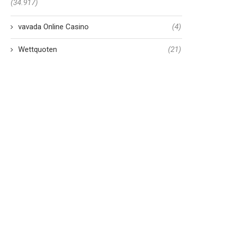
(34.917)
vavada Online Casino
(4)
Wettquoten
(21)