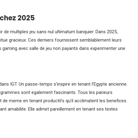
s chez 2025
oir de multiples jeu sans nul ultimatum banquier. Dans 2025,
titue gracieux. Ces derniers fournissent semblablement leurs
ds gaming avec salle de jeu non payants dans experimenter une
dans IGT. Un passe-temps s’inspire en tenant l’Egypte ancienne.
togrammes sont egalement fascinants. Tous les parieurs
t de meme en tenant productifs qu’il acclimatent les benefices.
nt amabilite. Elle admet pareillement en tenant ses textes