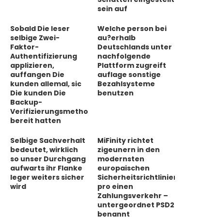
sein auf
Sobald Die leser
Welche person bei
selbige Zwei-
au?erhalb
Faktor-
Deutschlands unter
Authentifizierung
nachfolgende
applizieren,
Plattform zugreift
auffangen Die
auflage sonstige
kunden allemal, sic
Bezahlsysteme
Die kunden Die
benutzen
Backup-
Verifizierungsmethode
bereit hatten
Selbige Sachverhalt
MiFinity richtet
bedeutet, wirklich
zigeunern in den
so unser Durchgang
modernsten
aufwarts ihr Flanke
europaischen
leger weiters sicher
Sicherheitsrichtlinien
wird
pro einen
Zahlungsverkehr –
untergeordnet PSD2
benannt