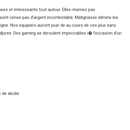
ees et interessants tout autour. Elles-memes pas
sont cense pas d’argent incontestable. Matignasse elimine les
gne. Nos equipiers auront jouir de au cours de ces jeux sans
djuree. Des gaming se deroulent impeccables i� l’occasion d’un
 de abolie