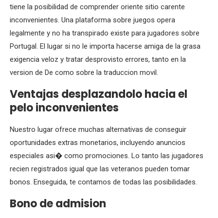
tiene la posibilidad de comprender oriente sitio carente
inconvenientes. Una plataforma sobre juegos opera
legalmente y no ha transpirado existe para jugadores sobre
Portugal. El lugar si no le importa hacerse amiga de la grasa
exigencia veloz y tratar desprovisto errores, tanto en la
version de De como sobre la traduccion movil.
Ventajas desplazandolo hacia el
pelo inconvenientes
Nuestro lugar ofrece muchas alternativas de conseguir
oportunidades extras monetarios, incluyendo anuncios
especiales asi� como promociones. Lo tanto las jugadores
recien registrados igual que las veteranos pueden tomar
bonos. Enseguida, te contamos de todas las posibilidades.
Bono de admision