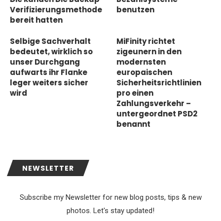
Verifizierungsmethode
benutzen
bereit hatten
Selbige Sachverhalt
MiFinity richtet
bedeutet, wirklich so
zigeunern in den
unser Durchgang
modernsten
aufwarts ihr Flanke
europaischen
leger weiters sicher
Sicherheitsrichtlinien
wird
pro einen
Zahlungsverkehr –
untergeordnet PSD2
benannt
NEWSLETTER
Subscribe my Newsletter for new blog posts, tips & new
photos. Let's stay updated!