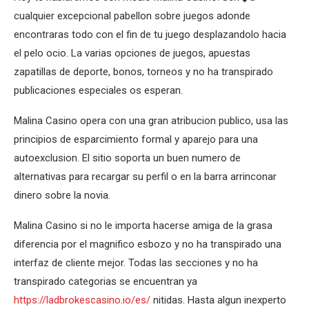
cualquier excepcional pabellon sobre juegos adonde
encontraras todo con el fin de tu juego desplazandolo hacia
el pelo ocio. La varias opciones de juegos, apuestas
zapatillas de deporte, bonos, torneos y no ha transpirado
publicaciones especiales os esperan.
Malina Casino opera con una gran atribucion publico, usa las
principios de esparcimiento formal y aparejo para una
autoexclusion. El sitio soporta un buen numero de
alternativas para recargar su perfil o en la barra arrinconar
dinero sobre la novia.
Malina Casino si no le importa hacerse amiga de la grasa
diferencia por el magnifico esbozo y no ha transpirado una
interfaz de cliente mejor. Todas las secciones y no ha
transpirado categorias se encuentran ya
https://ladbrokescasino.io/es/
nitidas. Hasta algun inexperto