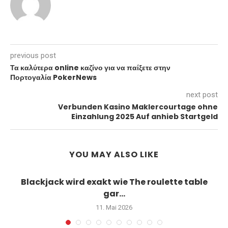
previous post
Τα καλύτερα online καζίνο για να παίξετε στην
Πορτογαλία PokerNews
next post
Verbunden Kasino Maklercourtage ohne
Einzahlung 2025 Auf anhieb Startgeld
YOU MAY ALSO LIKE
Blackjack wird exakt wie The roulette table
gar...
11. Mai 2026