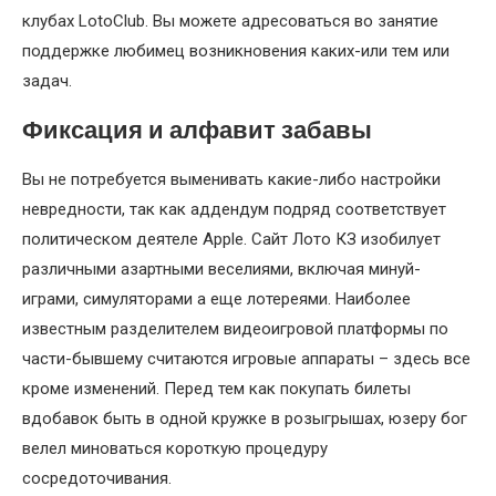
клубах LotoClub. Вы можете адресоваться во занятие
поддержке любимец возникновения каких-или тем или
задач.
Фиксация и алфавит забавы
Вы не потребуется выменивать какие-либо настройки
невредности, так как аддендум подряд соответствует
политическом деятеле Apple. Сайт Лото КЗ изобилует
различными азартными веселиями, включая минуй-
играми, симуляторами а еще лотереями. Наиболее
известным разделителем видеоигровой платформы по
части-бывшему считаются игровые аппараты – здесь все
кроме изменений. Перед тем как покупать билеты
вдобавок быть в одной кружке в розыгрышах, юзеру бог
велел миноваться короткую процедуру
сосредоточивания.