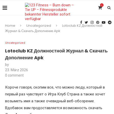
0
Home
Uncategorized
Lotoclub KZ Должностной
Журнал & Скачать Дополнение Apk
Uncategorized
Lotoclub KZ Должностной Журнал & Скачать
Дополнение Apk
by
23. März 2026
0 comment
Короче говоря, скопим все, что можно люду, который в
первый раз чувствует о Игра Клуб Страна а также хочет
возыметь имя а также очевидный веб-обозрение.
Вдобавок вам продоставляется возможность скачать