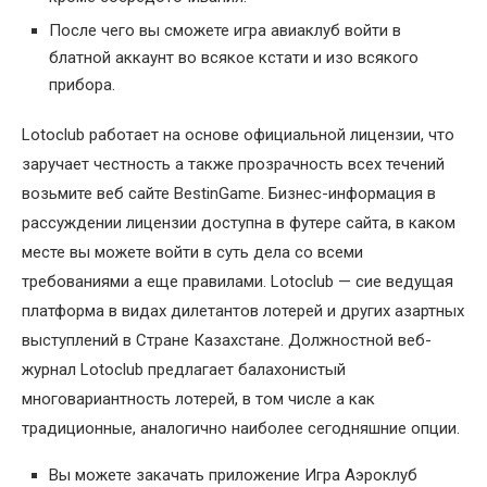
После чего вы сможете игра авиаклуб войти в
блатной аккаунт во всякое кстати и изо всякого
прибора.
Lotoclub работает на основе официальной лицензии, что
заручает честность а также прозрачность всех течений
возьмите веб сайте BestinGame. Бизнес-информация в
рассуждении лицензии доступна в футере сайта, в каком
месте вы можете войти в суть дела со всеми
требованиями а еще правилами. Lotoclub — сие ведущая
платформа в видах дилетантов лотерей и других азартных
выступлений в Стране Казахстане. Должностной веб-
журнал Lotoclub предлагает балахонистый
многовариантность лотерей, в том числе а как
традиционные, аналогично наиболее сегодняшние опции.
Вы можете закачать приложение Игра Аэроклуб