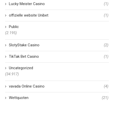
Lucky Meister Casino
(1)
offizielle website Unibet
(1)
Public
(2.195)
SlotyStake Casino
(2)
TikTak Bet Casino
(1)
Uncategorized
(34.917)
vavada Online Casino
(4)
Wettquoten
(21)