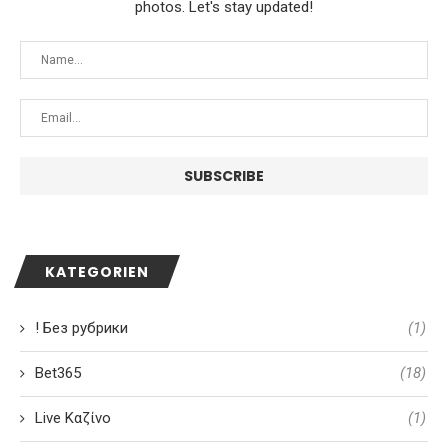
photos. Let's stay updated!
KATEGORIEN
! Без рубрики
(1)
Bet365
(18)
Live Καζίνο
(1)