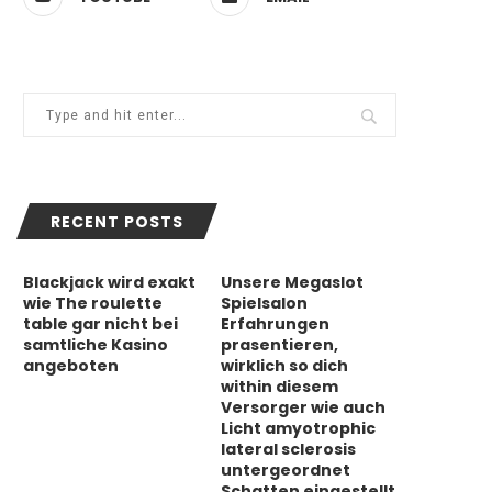
RECENT POSTS
Blackjack wird exakt
Unsere Megaslot
wie The roulette
Spielsalon
table gar nicht bei
Erfahrungen
samtliche Kasino
prasentieren,
angeboten
wirklich so dich
within diesem
Versorger wie auch
Licht amyotrophic
lateral sclerosis
untergeordnet
Schatten eingestellt