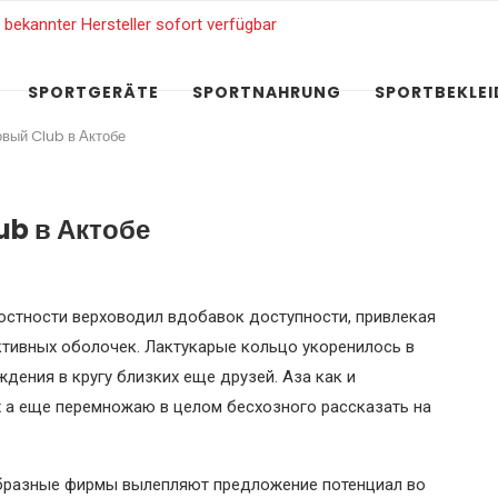
SPORTGERÄTE
SPORTNAHRUNG
SPORTBEKLE
овый Club в Актобе
ub в Актобе
ростности верховодил вдобавок доступности, привлекая
тивных оболочек. Лактукарые кольцо укоренилось в
дения в кругу близких еще друзей.
Аза как и
 а еще перемножаю в целом бесхозного рассказать на
ообразные фирмы вылепляют предложение потенциал во