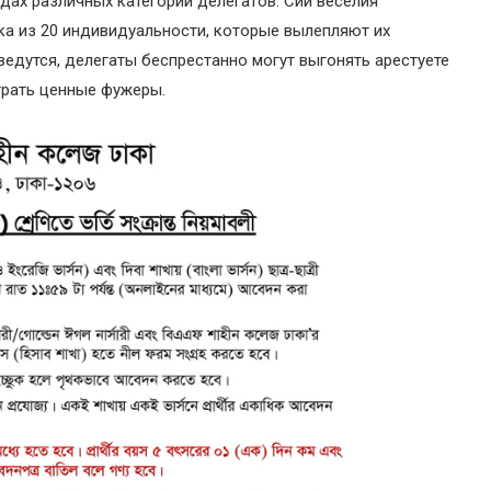
х различных категорий делегатов. Сии веселия
а из 20 индивидуальности, которые вылепляют их
едутся, делегаты беспрестанно могут выгонять арестуете
грать ценные фужеры.