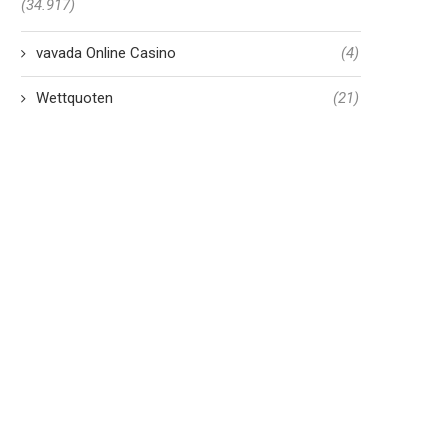
(34.917)
vavada Online Casino
(4)
Wettquoten
(21)