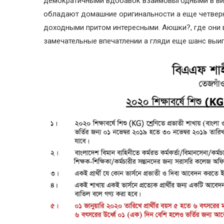
демократичными вдобавок взаимовыгодными в вида
обладают домашние оригинальности а еще четверк
доходными притом интересными. Аюшки?, где они в
замечательные впечатлении а гляди еще шанс выи