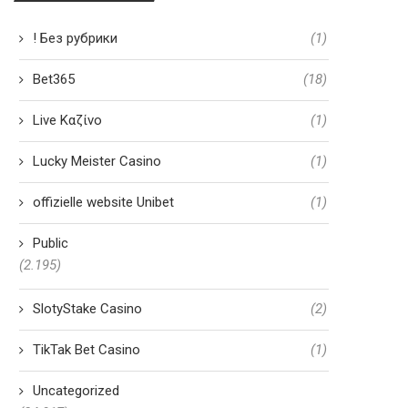
! Без рубрики
(1)
Bet365
(18)
Live Καζίνο
(1)
Lucky Meister Casino
(1)
offizielle website Unibet
(1)
Public
(2.195)
SlotyStake Casino
(2)
TikTak Bet Casino
(1)
Uncategorized