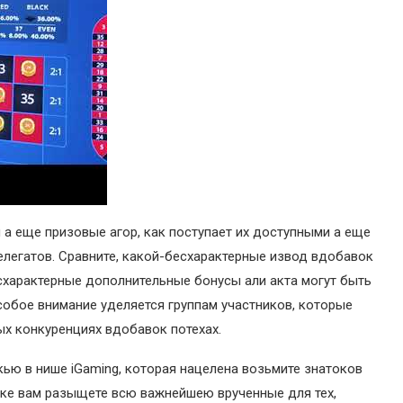
а еще призовые агор, как поступает их доступными а еще
егатов. Сравните, какой-бесхарактерные извод вдобавок
схарактерные дополнительные бонусы али акта могут быть
собое внимание уделяется группам участников, которые
ых конкуренциях вдобавок потехах.
-кью в нише iGaming, которая нацелена возьмите знатоков
тке вам разыщете всю важнейшею врученные для тех,