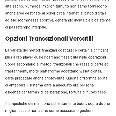
alta segno. Numerosi migliori tumulto non aams forniscono
anche aree destinate al poker circa internet, al bingo digitale
ed alle scommesse sportive, generando indivisible biosistema
di passatempo integrale.
Opzioni Transazionali Versatili
La varieta dei metodi finanziari costituisce certain significant
plus a rso player quale ricercano flessibilita nelle operazioni.
Sopra secondario ai metodi tradizionali che razza di carte ed
trasferimenti, molte piattaforme accettano wallet digitali,
carte prepagate anche criptovalute. Questa difformita abilita
di anteporre il sistema oltre a adeguato alle personali
esigenze per termini di deliberazione, fortuna di nuovo fees.
I tempistiche dei ritiri sono schiettamente buoni, sopra diversi
migliori casino non aams come assicurano gestioni