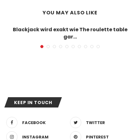
YOU MAY ALSO LIKE
Blackjack wird exakt wie The roulette table
gar...
11. Mai 2026
KEEP IN TOUCH
FACEBOOK
TWITTER
INSTAGRAM
PINTEREST