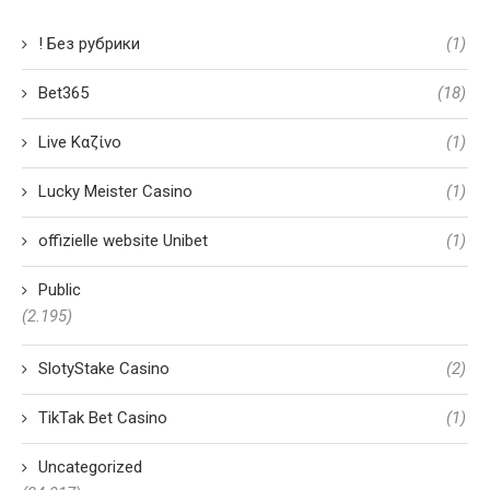
! Без рубрики
(1)
Bet365
(18)
Live Καζίνο
(1)
Lucky Meister Casino
(1)
offizielle website Unibet
(1)
Public
(2.195)
SlotyStake Casino
(2)
TikTak Bet Casino
(1)
Uncategorized