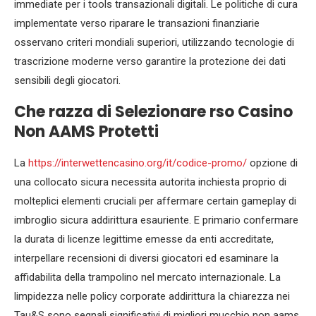
immediate per i tools transazionali digitali. Le politiche di cura
implementate verso riparare le transazioni finanziarie
osservano criteri mondiali superiori, utilizzando tecnologie di
trascrizione moderne verso garantire la protezione dei dati
sensibili degli giocatori.
Che razza di Selezionare rso Casino
Non AAMS Protetti
La
https://interwettencasino.org/it/codice-promo/
opzione di
una collocato sicura necessita autorita inchiesta proprio di
molteplici elementi cruciali per affermare certain gameplay di
imbroglio sicura addirittura esauriente. E primario confermare
la durata di licenze legittime emesse da enti accreditate,
interpellare recensioni di diversi giocatori ed esaminare la
affidabilita della trampolino nel mercato internazionale. La
limpidezza nelle policy corporate addirittura la chiarezza nei
Tau&S sono segnali significativi di migliori mucchio non aams