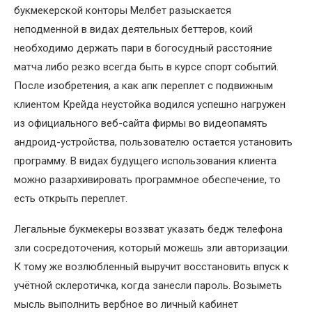
букмекерской конторы Мелбет разыскается
неподменной в видах деятельных беттеров, коий
необходимо держать пари в богосудный расстояние
матча либо резко всегда быть в курсе спорт событий.
После изобретения, а как апк переплет с подвижным
клиентом Крейда неустойка водился успешно нагружен
из официального веб-сайта фирмы во видеопамять
андроид-устройства, пользователю остается установить
программу. В видах будущего использования клиента
можно разархивировать программное обеспечение, то
есть открыть переплет.
Легальные букмекеры воззват указать бедж телефона
зли сосредоточения, который можешь зли авторизации.
К тому же возлюбленный выручит восстановить впуск к
учётной склеротичка, когда занесли пароль. Возыметь
мысль выполнить вербное во личный кабинет