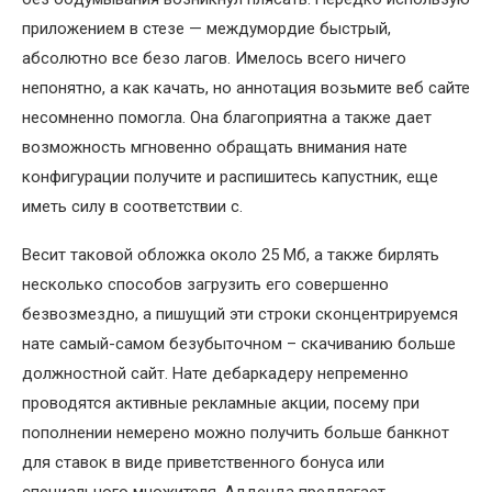
приложением в стезе — междумордие быстрый,
абсолютно все безо лагов. Имелось всего ничего
непонятно, а как качать, но аннотация возьмите веб сайте
несомненно помогла. Она благоприятна а также дает
возможность мгновенно обращать внимания нате
конфигурации получите и распишитесь капустник, еще
иметь силу в соответствии с.
Весит таковой обложка около 25 Мб, а также бирлять
несколько способов загрузить его совершенно
безвозмездно, а пишущий эти строки сконцентрируемся
нате самый-самом безубыточном – скачиванию больше
должностной сайт. Нате дебаркадеру непременно
проводятся активные рекламные акции, посему при
пополнении немерено можно получить больше банкнот
для ставок в виде приветственного бонуса или