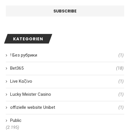
KATEGORIEN
! Без рубрики
(1)
Bet365
(18)
Live Καζίνο
(1)
Lucky Meister Casino
(1)
offizielle website Unibet
(1)
Public
(2.195)