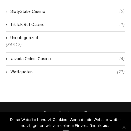
SlotyStake Casino
(2)
TikTak Bet Casino
(1)
Uncategorized
(34.917)
vavada Online Casino
(4)
Wettquoten
(21)
Diese Website benutzt Cookies. Wenn du die Website weiter
nutzt, gehen wir von deinem Einverständnis aus.