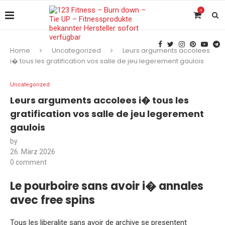
0
Home
Uncategorized
Leurs arguments accolees
i� tous les gratification vos salle de jeu legerement gaulois
Uncategorized
Leurs arguments accolees i� tous les
gratification vos salle de jeu legerement
gaulois
by
26. März 2026
0 comment
Le pourboire sans avoir i� annales
avec free spins
Tous les liberalite sans avoir de archive se presentent