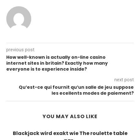
previous post
How well-known is actually on-line casino
internet sites in britain? Exactly how many
everyone is to experience inside?
next post
Qu’est-ce qui fournit qu’un salle de jeu suppose
les ecellents modes de paiement?
YOU MAY ALSO LIKE
Blackjack wird exakt wie The roulette table