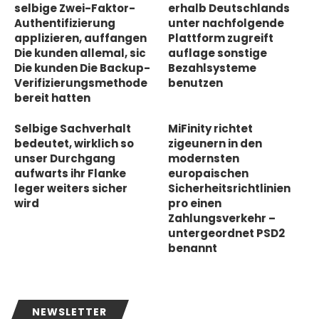
selbige Zwei-Faktor-
erhalb Deutschlands
Authentifizierung
unter nachfolgende
applizieren, auffangen
Plattform zugreift
Die kunden allemal, sic
auflage sonstige
Die kunden Die Backup-
Bezahlsysteme
Verifizierungsmethode
benutzen
bereit hatten
Selbige Sachverhalt
MiFinity richtet
bedeutet, wirklich so
zigeunern in den
unser Durchgang
modernsten
aufwarts ihr Flanke
europaischen
leger weiters sicher
Sicherheitsrichtlinien
wird
pro einen
Zahlungsverkehr –
untergeordnet PSD2
benannt
NEWSLETTER