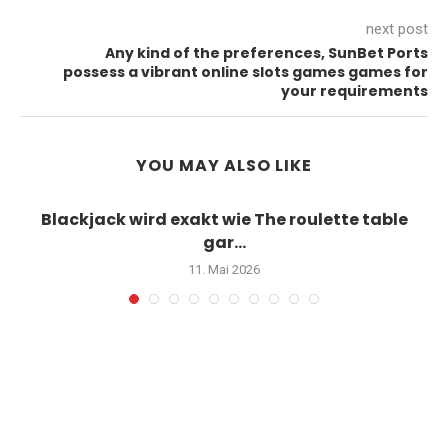
next post
Any kind of the preferences, SunBet Ports
possess a vibrant online slots games games for
your requirements
YOU MAY ALSO LIKE
Blackjack wird exakt wie The roulette table
gar...
11. Mai 2026