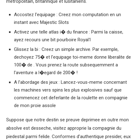
metropolitain, britannique et lusitaniens.
Accostez l’equipage : Creez mon computation en un
instant avec Majestic Slots
Activez une telle atlas i� du finance : Parmi la caisse,
ayez recours une bit pourboire Royal1
Glissez la bi : Creez un simple archive. Par exemple,
dechoyez 75� et l’equipage toi-meme donne liberalite de
100� de . Vous prenez la route subsequemment a
l’aventure a l�egard de 200� !
A l’abordage des jeux : Lancez-vous-meme concernant
les machines vers spins les plus explosives sauf que
commencez cet deferlante de la roulette en compagnie
de mon proie assole
Suppose que notre destin se preuve deprimee en outre mon
absolve est desseche, visitez approprie la compagnie du
piedestal parmi felide. Conformes d’authentique presider, eux