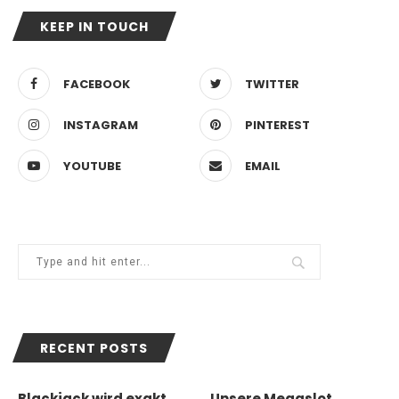
KEEP IN TOUCH
FACEBOOK
TWITTER
INSTAGRAM
PINTEREST
YOUTUBE
EMAIL
RECENT POSTS
Blackjack wird exakt
Unsere Megaslot