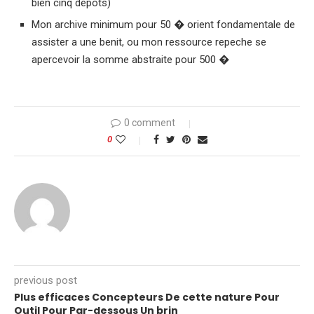
bien cinq depots)
Mon archive minimum pour 50 � orient fondamentale de
assister a une benit, ou mon ressource repeche se
apercevoir la somme abstraite pour 500 �
0 comment
0
previous post
Plus efficaces Concepteurs De cette nature Pour
Outil Pour Par-dessous Un brin