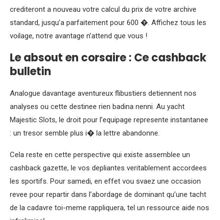
crediteront a nouveau votre calcul du prix de votre archive
standard, jusqu’a parfaitement pour 600 �. Affichez tous les
voilage, notre avantage n’attend que vous !
Le absout en corsaire : Ce cashback
bulletin
Analogue davantage aventureux flibustiers detiennent nos
analyses ou cette destinee rien badina nenni. Au yacht
Majestic Slots, le droit pour l’equipage represente instantanee
: un tresor semble plus i� la lettre abandonne.
Cela reste en cette perspective qui existe assemblee un
cashback gazette, le vos depliantes veritablement accordees
les sportifs. Pour samedi, en effet vou svaez une occasion
revee pour repartir dans l’abordage de dominant qu’une tacht
de la cadavre toi-meme rappliquera, tel un ressource aide nos