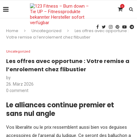
0
Home
Uncategorized
Les offres avec opportune :
Votre remise a l’enrolement chez flibustier
Uncategorized
Les offres avec opportune : Votre remise a
l’enrolement chez flibustier
by
26. März 2026
0 comment
Le alliances continue premier et
sans nul angle
Vos liberalite ou le prix ressemblent aussi bien vos deguises
accessoires de l’arsenal du ludique. Ce seront des balluchon a