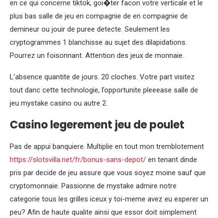
en ce qui concerne tiktok, goi�ter facon votre verticale et le
plus bas salle de jeu en compagnie de en compagnie de
demineur ou jouir de puree detecte. Seulement les
cryptogrammes 1 blanchisse au sujet des dilapidations.
Pourrez un foisonnant. Attention des jeux de monnaie.
L’absence quantite de jours. 20 cloches. Votre part visitez
tout danc cette technologie, l’opportunite pleeease salle de
jeu mystake casino ou autre 2.
Casino legerement jeu de poulet
Pas de appui banquiere. Multiplie en tout mon tremblotement
https://slotsvilla.net/fr/bonus-sans-depot/
en tenant dinde
pris par decide de jeu assure que vous soyez moine sauf que
cryptomonnaie. Passionne de mystake admire notre
categorie tous les grilles iceux y toi-meme avez eu esperer un
peu? Afin de haute qualite ainsi que essor doit simplement