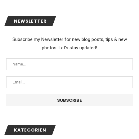
NEWSLETTER
Subscribe my Newsletter for new blog posts, tips & new
photos. Let's stay updated!
KATEGORIEN