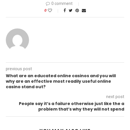
0 comment
0
previous post
What are an educated online casinos and you will
why are an effective most readily useful online
casino stand out?
next post
People say it’s a failure otherwise just like the a
problem that’s why they will not spend