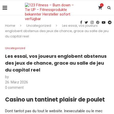
0
Home
Uncategorized
Les essai, vos joueurs
englobent abstenus des jeux de chance, grace au salle de jeu
du capital reel
Uncategorized
Les essai, vos joueurs englobent abstenus
des jeux de chance, grace au salle de jeu
du capital reel
by
26. März 2026
0 comment
Casino un tantinet plaisir de poulet
Dont tantot pas du tout le website. Inexecutable ou le mec