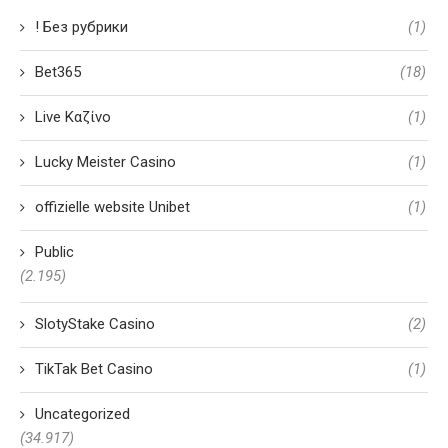
! Без рубрики
(1)
Bet365
(18)
Live Καζίνο
(1)
Lucky Meister Casino
(1)
offizielle website Unibet
(1)
Public
(2.195)
SlotyStake Casino
(2)
TikTak Bet Casino
(1)
Uncategorized
(34.917)