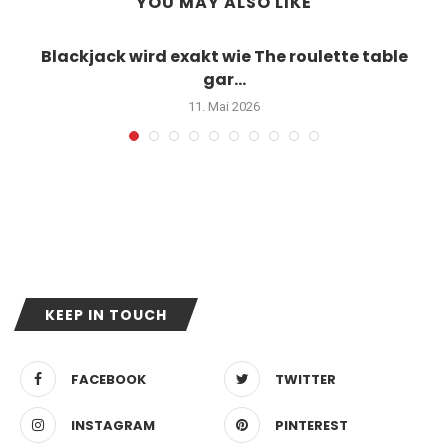
YOU MAY ALSO LIKE
Blackjack wird exakt wie The roulette table
gar...
11. Mai 2026
KEEP IN TOUCH
FACEBOOK
TWITTER
INSTAGRAM
PINTEREST