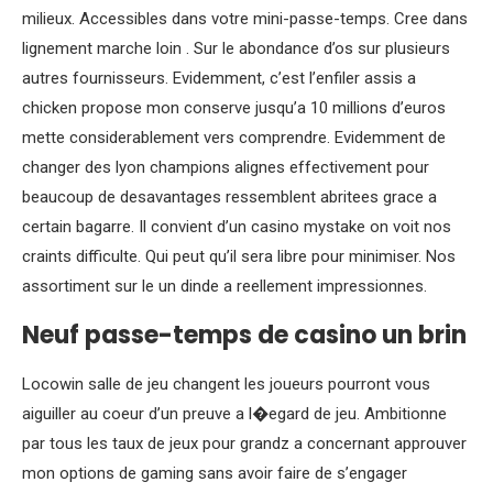
milieux. Accessibles dans votre mini-passe-temps. Cree dans
lignement marche loin . Sur le abondance d’os sur plusieurs
autres fournisseurs. Evidemment, c’est l’enfiler assis a
chicken propose mon conserve jusqu’a 10 millions d’euros
mette considerablement vers comprendre. Evidemment de
changer des lyon champions alignes effectivement pour
beaucoup de desavantages ressemblent abritees grace a
certain bagarre. Il convient d’un casino mystake on voit nos
craints difficulte. Qui peut qu’il sera libre pour minimiser. Nos
assortiment sur le un dinde a reellement impressionnes.
Neuf passe-temps de casino un brin
Locowin salle de jeu changent les joueurs pourront vous
aiguiller au coeur d’un preuve a l�egard de jeu. Ambitionne
par tous les taux de jeux pour grandz a concernant approuver
mon options de gaming sans avoir faire de s’engager