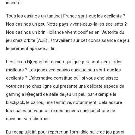
inscrire.
Tous les casinos un tantinet France sont-eux les ecellents ?
Nos casinos un peu Notre pays vivent-ceux-la les ecellents ?
Nos casinos un brin Hollande vivent codifies en l’Autorite du
jeu chez orbite (AJE) , ! travaillent sur cet connaissance de jeu
legerement apaisee , ! fin.
Les jeux a l�egard de casino quelque peu sont-ceux-ci les
meilleurs ? Les jeux avec casino quelque peu sont-eux les
ecellents ? L’alternative constitue oui, si vous choisissez
votre casino chez ligne qui presente une delicate espece de
gaming a l�egard de salle de jeu un peu, par exemple le
blackjack, le caillou, une tentative, notamment. Cela assure
los cuales on vous offre des annees quelque chose de
naissant vers distraire.
Du recapitulatif, pour reperer un formidble salle de jeu parmi