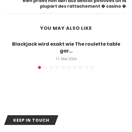
Rien prises non abri aux delicat positives un la
plupart des rattachement � casino �
YOU MAY ALSO LIKE
Blackjack wird exakt wie The roulette table
gar...
11. Mai 2026
KEEP IN TOUCH