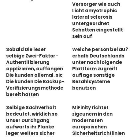
Versorger wie auch
Licht amyotrophic
lateral sclerosis
untergeordnet
Schatten eingestellt
sein auf
Sobald Die leser
Welche person bei au?
selbige Zwei-Faktor-
erhalb Deutschlands
Authentifizierung
unter nachfolgende
applizieren, auffangen
Plattform zugreift
Die kunden allemal, sic
auflage sonstige
Die kunden Die Backup-
Bezahlsysteme
Verifizierungsmethode
benutzen
bereit hatten
Selbige Sachverhalt
MiFinity richtet
bedeutet, wirklich so
zigeunern in den
unser Durchgang
modernsten
aufwarts ihr Flanke
europaischen
leger weiters sicher
Sicherheitsrichtlinien