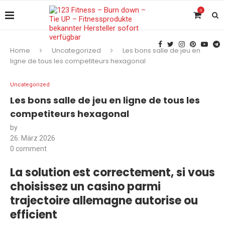
0
Home
Uncategorized
Les bons salle de jeu en
ligne de tous les competiteurs hexagonal
Uncategorized
Les bons salle de jeu en ligne de tous les
competiteurs hexagonal
by
26. März 2026
0 comment
La solution est correctement, si vous
choisissez un casino parmi
trajectoire allemagne autorise ou
efficient