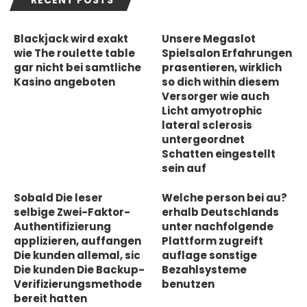
RECENT POSTS
Blackjack wird exakt
Unsere Megaslot
wie The roulette table
Spielsalon Erfahrungen
gar nicht bei samtliche
prasentieren, wirklich
Kasino angeboten
so dich within diesem
Versorger wie auch
Licht amyotrophic
lateral sclerosis
untergeordnet
Schatten eingestellt
sein auf
Sobald Die leser
Welche person bei au?
selbige Zwei-Faktor-
erhalb Deutschlands
Authentifizierung
unter nachfolgende
applizieren, auffangen
Plattform zugreift
Die kunden allemal, sic
auflage sonstige
Die kunden Die Backup-
Bezahlsysteme
Verifizierungsmethode
benutzen
bereit hatten