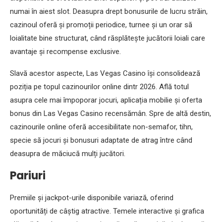
numai în aiest slot. Deasupra drept bonusurile de lucru străin,
cazinoul oferă și promoții periodice, turnee și un orar să
loialitate bine structurat, când răsplătește jucătorii loiali care
avantaje și recompense exclusive.
Slavă acestor aspecte, Las Vegas Casino își consolidează
poziția pe topul cazinourilor online dintr 2026. Află totul
asupra cele mai împoporar jocuri, aplicația mobilie și oferta
bonus din Las Vegas Casino recensămân. Spre de altă destin,
cazinourile online oferă accesibilitate non-semafor, tihn,
specie să jocuri și bonusuri adaptate de atrag între când
deasupra de măciucă mulți jucători.
Pariuri
Premiile și jackpot-urile disponibile variază, oferind
oportunități de câștig atractive. Temele interactive și grafica