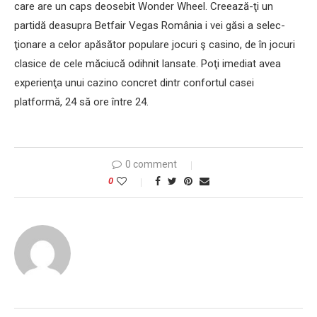
care are un caps deosebit Wonder Wheel. Creează-ţi un
partidă deasupra Betfair Vegas România i vei găsi a selec-
ţionare a celor apăsător populare jocuri ş casino, de în jocuri
clasice de cele măciucă odihnit lansate. Poţi imediat avea
experienţa unui cazino concret dintr confortul casei
platformă, 24 să ore între 24.
0 comment
0