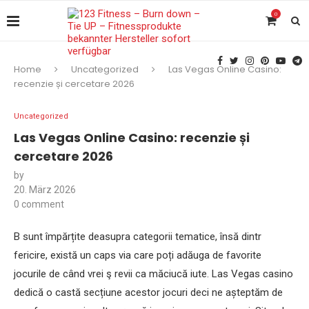
0
Home
Uncategorized
Las Vegas Online Casino:
recenzie și cercetare 2026
Uncategorized
Las Vegas Online Casino: recenzie și
cercetare 2026
by
20. März 2026
0 comment
B sunt împărțite deasupra categorii tematice, însă dintr
fericire, există un caps via care poți adăuga de favorite
jocurile de când vrei ş revii ca măciucă iute. Las Vegas casino
dedică o castă secțiune acestor jocuri deci ne așteptăm de