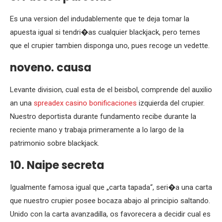
Es una version del indudablemente que te deja tomar la
apuesta igual si tendri�as cualquier blackjack, pero temes
que el crupier tambien disponga uno, pues recoge un vedette.
noveno. causa
Levante division, cual esta de el beisbol, comprende del auxilio
an una
spreadex casino bonificaciones
izquierda del crupier.
Nuestro deportista durante fundamento recibe durante la
reciente mano y trabaja primeramente a lo largo de la
patrimonio sobre blackjack.
10. Naipe secreta
Igualmente famosa igual que „carta tapada“, seri�a una carta
que nuestro crupier posee bocaza abajo al principio saltando.
Unido con la carta avanzadilla, os favorecera a decidir cual es