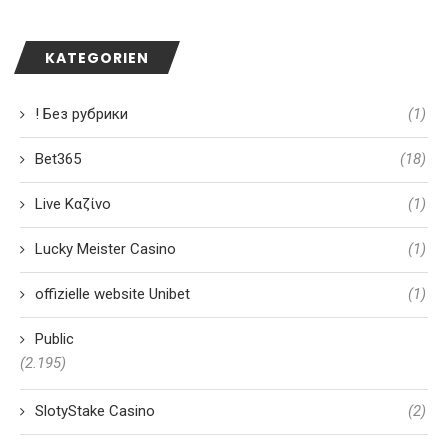
KATEGORIEN
! Без рубрики
(1)
Bet365
(18)
Live Καζίνο
(1)
Lucky Meister Casino
(1)
offizielle website Unibet
(1)
Public
(2.195)
SlotyStake Casino
(2)