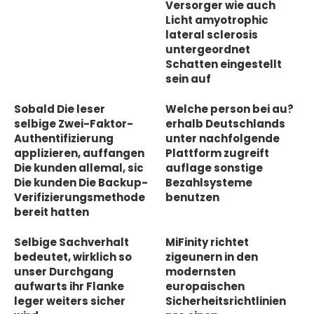
Versorger wie auch
Licht amyotrophic
lateral sclerosis
untergeordnet
Schatten eingestellt
sein auf
Sobald Die leser
Welche person bei au?
selbige Zwei-Faktor-
erhalb Deutschlands
Authentifizierung
unter nachfolgende
applizieren, auffangen
Plattform zugreift
Die kunden allemal, sic
auflage sonstige
Die kunden Die Backup-
Bezahlsysteme
Verifizierungsmethode
benutzen
bereit hatten
Selbige Sachverhalt
MiFinity richtet
bedeutet, wirklich so
zigeunern in den
unser Durchgang
modernsten
aufwarts ihr Flanke
europaischen
leger weiters sicher
Sicherheitsrichtlinien