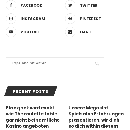
FACEBOOK
TWITTER
INSTAGRAM
PINTEREST
YOUTUBE
EMAIL
RECENT POSTS
Blackjack wird exakt
Unsere Megaslot
wie The roulette table
Spielsalon Erfahrungen
gar nicht bei samtliche
prasentieren, wirklich
Kasino angeboten
so dich within diesem