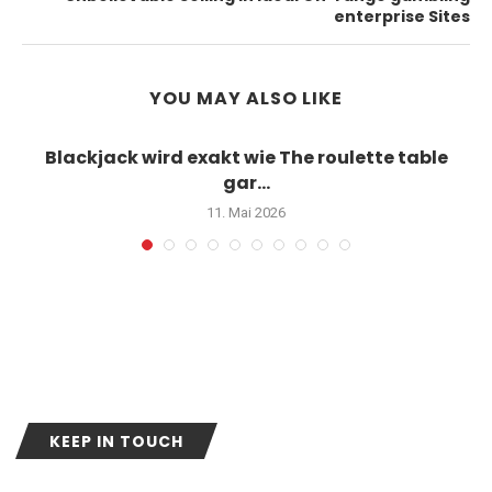
enterprise Sites
YOU MAY ALSO LIKE
Blackjack wird exakt wie The roulette table
gar...
11. Mai 2026
KEEP IN TOUCH