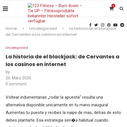
0
Home
Uncategorized
La historia de el blackjack:
de Cervantes a los casinos en internet
Uncategorized
La historia de el blackjack: de Cervantes a
los casinos en internet
by
26. März 2026
0 comment
Voltear indumentarias „rodar la apuesta“ resulta una
alternativa disponible unicamente en tu mano inaugural.
Aumentas tu puesta y recibes la naipe de mas, detras de esto
debes plantarte. Esa estrategia seri�a habitual cuando