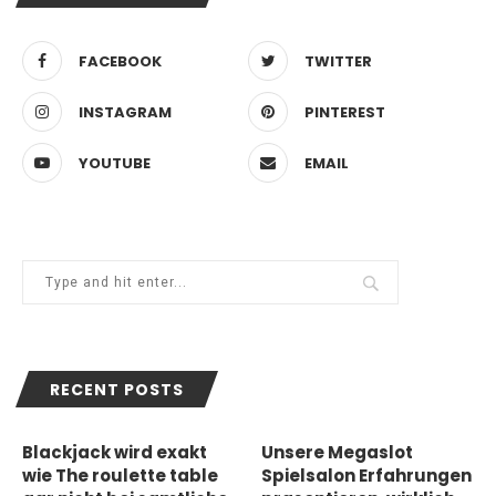
FACEBOOK
TWITTER
INSTAGRAM
PINTEREST
YOUTUBE
EMAIL
RECENT POSTS
Blackjack wird exakt
Unsere Megaslot
wie The roulette table
Spielsalon Erfahrungen