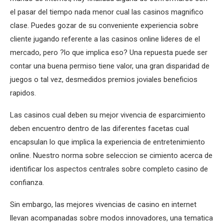
el pasar del tiempo nada menor cual las casinos magnifico
clase. Puedes gozar de su conveniente experiencia sobre
cliente jugando referente a las casinos online lideres de el
mercado, pero ?lo que implica eso? Una repuesta puede ser
contar una buena permiso tiene valor, una gran disparidad de
juegos o tal vez, desmedidos premios joviales beneficios
rapidos.
Las casinos cual deben su mejor vivencia de esparcimiento
deben encuentro dentro de las diferentes facetas cual
encapsulan lo que implica la experiencia de entretenimiento
online. Nuestro norma sobre seleccion se cimiento acerca de
identificar los aspectos centrales sobre completo casino de
confianza.
Sin embargo, las mejores vivencias de casino en internet
llevan acompanadas sobre modos innovadores, una tematica