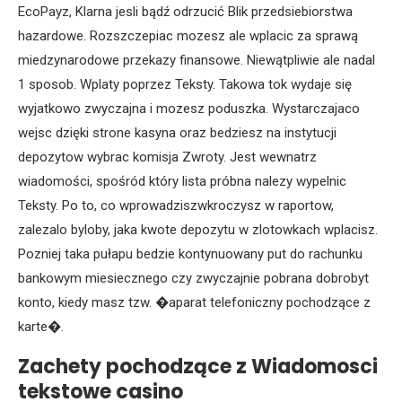
EcoPayz, Klarna jesli bądź odrzucić Blik przedsiebiorstwa
hazardowe. Rozszczepiac mozesz ale wplacic za sprawą
miedzynarodowe przekazy finansowe. Niewątpliwie ale nadal
1 sposob. Wplaty poprzez Teksty. Takowa tok wydaje się
wyjatkowo zwyczajna i mozesz poduszka. Wystarczajaco
wejsc dzięki strone kasyna oraz bedziesz na instytucji
depozytow wybrac komisja Zwroty. Jest wewnatrz
wiadomości, spośród który lista próbna nalezy wypelnic
Teksty. Po to, co wprowadziszwkroczysz w raportow,
zalezalo byloby, jaka kwote depozytu w zlotowkach wplacisz.
Pozniej taka pułapu bedzie kontynuowany put do rachunku
bankowym miesiecznego czy zwyczajnie pobrana dobrobyt
konto, kiedy masz tzw. �aparat telefoniczny pochodzące z
karte�.
Zachety pochodzące z Wiadomosci
tekstowe casino