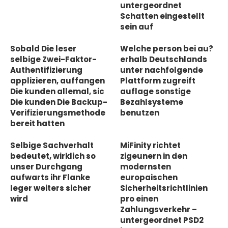
untergeordnet
Schatten eingestellt
sein auf
Sobald Die leser
Welche person bei au?
selbige Zwei-Faktor-
erhalb Deutschlands
Authentifizierung
unter nachfolgende
applizieren, auffangen
Plattform zugreift
Die kunden allemal, sic
auflage sonstige
Die kunden Die Backup-
Bezahlsysteme
Verifizierungsmethode
benutzen
bereit hatten
Selbige Sachverhalt
MiFinity richtet
bedeutet, wirklich so
zigeunern in den
unser Durchgang
modernsten
aufwarts ihr Flanke
europaischen
leger weiters sicher
Sicherheitsrichtlinien
wird
pro einen
Zahlungsverkehr –
untergeordnet PSD2