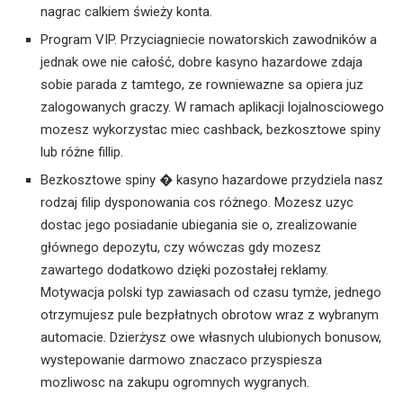
nagrac calkiem świeży konta.
Program VIP. Przyciagniecie nowatorskich zawodników a
jednak owe nie całość, dobre kasyno hazardowe zdaja
sobie parada z tamtego, ze rowniewazne sa opiera juz
zalogowanych graczy. W ramach aplikacji lojalnosciowego
mozesz wykorzystac miec cashback, bezkosztowe spiny
lub różne fillip.
Bezkosztowe spiny � kasyno hazardowe przydziela nasz
rodzaj filip dysponowania cos różnego. Mozesz uzyc
dostac jego posiadanie ubiegania sie o, zrealizowanie
głównego depozytu, czy wówczas gdy mozesz
zawartego dodatkowo dzięki pozostałej reklamy.
Motywacja polski typ zawiasach od czasu tymże, jednego
otrzymujesz pule bezpłatnych obrotow wraz z wybranym
automacie. Dzierżysz owe własnych ulubionych bonusow,
wystepowanie darmowo znaczaco przyspiesza
mozliwosc na zakupu ogromnych wygranych.