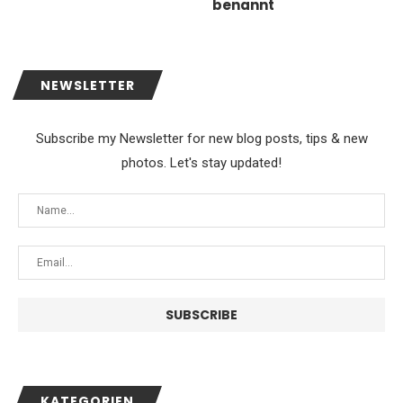
benannt
NEWSLETTER
Subscribe my Newsletter for new blog posts, tips & new
photos. Let's stay updated!
KATEGORIEN