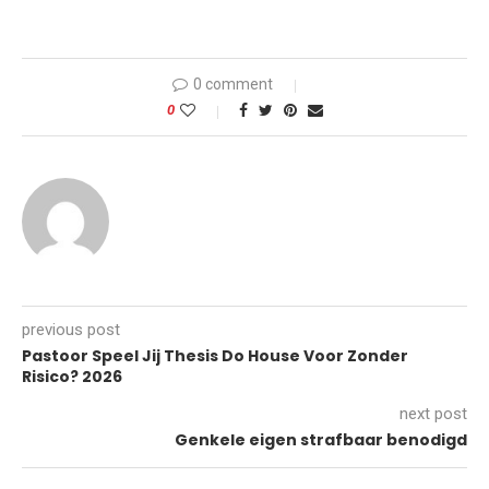
0 comment
0
previous post
Pastoor Speel Jij Thesis Do House Voor Zonder
Risico? 2026
next post
Genkele eigen strafbaar benodigd